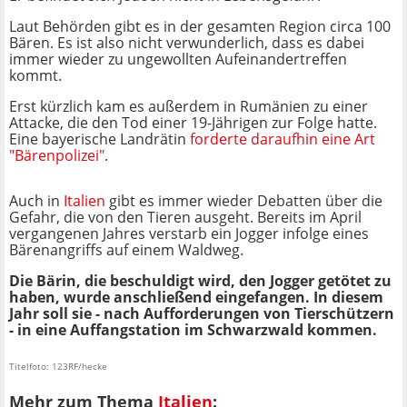
Laut Behörden gibt es in der gesamten Region circa 100
Bären. Es ist also nicht verwunderlich, dass es dabei
immer wieder zu ungewollten Aufeinandertreffen
kommt.
Erst kürzlich kam es außerdem in Rumänien zu einer
Attacke, die den Tod einer 19-Jährigen zur Folge hatte.
Eine bayerische Landrätin
forderte daraufhin eine Art
"Bärenpolizei"
.
Auch in
Italien
gibt es immer wieder Debatten über die
Gefahr, die von den Tieren ausgeht. Bereits im April
vergangenen Jahres verstarb ein Jogger infolge eines
Bärenangriffs auf einem Waldweg.
Die Bärin, die beschuldigt wird, den Jogger getötet zu
haben, wurde anschließend eingefangen. In diesem
Jahr soll sie - nach Aufforderungen von Tierschützern
- in eine Auffangstation im Schwarzwald kommen.
Titelfoto: 123RF/hecke
Mehr zum Thema
Italien
: