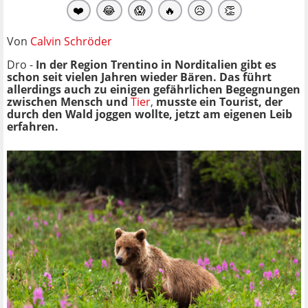
❤️
😂
😱
🔥
😥
👏
Von
Calvin Schröder
Dro -
In der Region Trentino in Norditalien gibt es
schon seit vielen Jahren wieder Bären. Das führt
allerdings auch zu einigen gefährlichen Begegnungen
zwischen Mensch und
Tier
,
musste ein Tourist, der
durch den Wald joggen wollte, jetzt am eigenen Leib
erfahren.