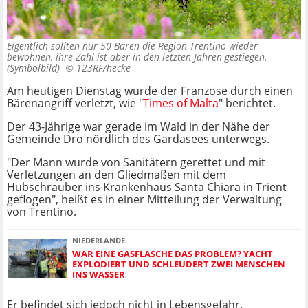
Eigentlich sollten nur 50 Bären die Region Trentino wieder
bewohnen, ihre Zahl ist aber in den letzten Jahren gestiegen.
(Symbolbild) ©
123RF/hecke
Am heutigen Dienstag wurde der Franzose durch einen
Bärenangriff verletzt, wie "
Times of Malta
" berichtet.
Der 43-Jährige war gerade im Wald in der Nähe der
Gemeinde Dro nördlich des Gardasees unterwegs.
"Der Mann wurde von Sanitätern gerettet und mit
Verletzungen an den Gliedmaßen mit dem
Hubschrauber ins Krankenhaus Santa Chiara in Trient
geflogen", heißt es in einer Mitteilung der Verwaltung
von Trentino.
NIEDERLANDE
WAR EINE GASFLASCHE DAS PROBLEM? YACHT
EXPLODIERT UND SCHLEUDERT ZWEI MENSCHEN
INS WASSER
Er befindet sich jedoch nicht in Lebensgefahr.