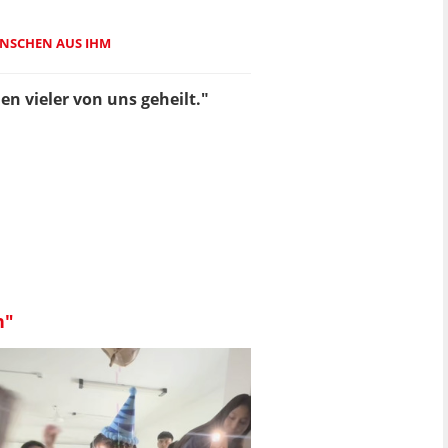
ENSCHEN AUS IHM
n vieler von uns geheilt."
n"