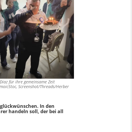
 Diaz für ihre gemeinsame Zeit
moic5toc, Screenshot/Threads/Herber
gsglückwünschen. In den
r handeln soll, der bei all