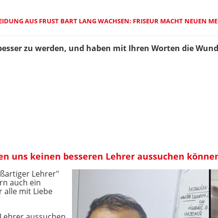
EIDUNG AUS FRUST BART LANG WACHSEN: FRISEUR MACHT NEUEN M
g besser zu werden, und haben mit Ihren Worten die Wunde
ten uns keinen besseren Lehrer aussuchen könne
oßartiger Lehrer"
rn auch ein
alle mit Liebe
 Lehrer aussuchen