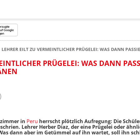
LEHRER EILT ZU VERMEINTLICHER PRÜGELEI: WAS DANN PASSIE
EINTLICHER PRÜGELEI: WAS DANN PASS
RÄNEN
nzimmer in
Peru
herrscht plötzlich Aufregung: Die Schüle
chrien. Lehrer Herber Diaz, der eine Prügelei oder ähnli
 Was dann aber im Getümmel auf ihn wartet, soll ihn sch