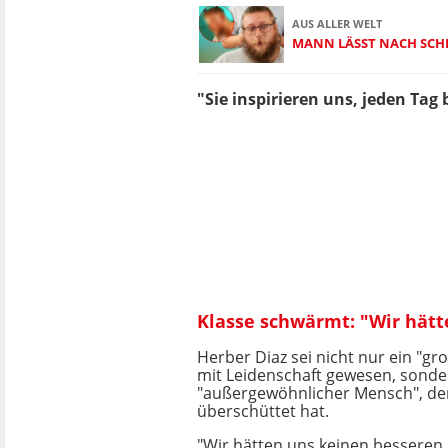
AUS ALLER WELT
MANN LÄSST NACH SCH
"Sie inspirieren uns, jeden Ta
Klasse schwärmt: "Wir hät
Herber Diaz sei nicht nur ein "gr
mit Leidenschaft gewesen, sonde
"außergewöhnlicher Mensch", der 
überschüttet hat.
"Wir hätten uns keinen besseren