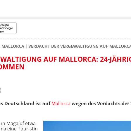
MALLORCA
VERDACHT DER VERGEWALTIGUNG AUF MALLORCA
WALTIGUNG AUF MALLORCA: 24-JÄHRI
NOMMEN
us Deutschland ist auf
Mallorca
wegen des Verdachts der
l in Magaluf etwa
ma eine Touristin