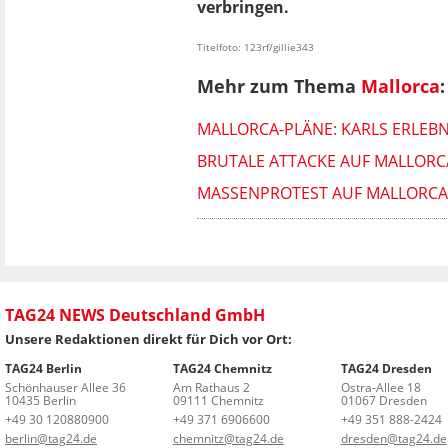
verbringen.
Titelfoto: 123rf/gillie343
Mehr zum Thema
Mallorca
:
MALLORCA-PLÄNE: KARLS ERLEBN
BRUTALE ATTACKE AUF MALLORC
MASSENPROTEST AUF MALLORCA 
TAG24 NEWS Deutschland GmbH
Unsere Redaktionen direkt für Dich vor Ort:
TAG24 Berlin
TAG24 Chemnitz
TAG24 Dresden
Schönhauser Allee 36
Am Rathaus 2
Ostra-Allee 18
10435 Berlin
09111 Chemnitz
01067 Dresden
+49 30 120880900
+49 371 6906600
+49 351 888-2424
berlin@tag24.de
chemnitz@tag24.de
dresden@tag24.de