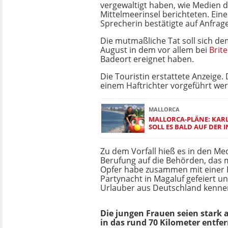
vergewaltigt haben, wie Medien 
Mittelmeerinsel berichteten. Ein
Sprecherin bestätigte auf Anfrage
Die mutmaßliche Tat soll sich d
August in dem vor allem bei
Brit
Badeort ereignet haben.
Die Touristin erstattete Anzeige.
einem Haftrichter vorgeführt we
MALLORCA
MALLORCA-PLÄNE: KARL
SOLL ES BALD AUF DER 
Zu dem Vorfall hieß es in den Me
Berufung auf die Behörden, das
Opfer habe zusammen mit einer 
Partynacht in Magaluf gefeiert u
Urlauber aus Deutschland kenne
Die jungen Frauen seien stark 
in das rund 70 Kilometer entfe