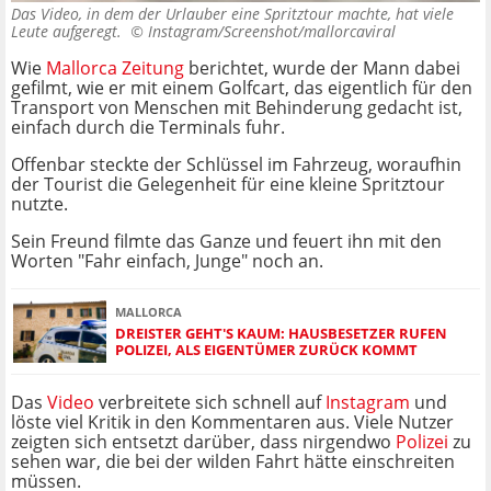
Das Video, in dem der Urlauber eine Spritztour machte, hat viele
Leute aufgeregt. ©
Instagram/Screenshot/mallorcaviral
Wie
Mallorca Zeitung
berichtet, wurde der Mann dabei
gefilmt, wie er mit einem Golfcart, das eigentlich für den
Transport von Menschen mit Behinderung gedacht ist,
einfach durch die Terminals fuhr.
Offenbar steckte der Schlüssel im Fahrzeug, woraufhin
der Tourist die Gelegenheit für eine kleine Spritztour
nutzte.
Sein Freund filmte das Ganze und feuert ihn mit den
Worten "Fahr einfach, Junge" noch an.
MALLORCA
DREISTER GEHT'S KAUM: HAUSBESETZER RUFEN
POLIZEI, ALS EIGENTÜMER ZURÜCK KOMMT
Das
Video
verbreitete sich schnell auf
Instagram
und
löste viel Kritik in den Kommentaren aus. Viele Nutzer
zeigten sich entsetzt darüber, dass nirgendwo
Polizei
zu
sehen war, die bei der wilden Fahrt hätte einschreiten
müssen.