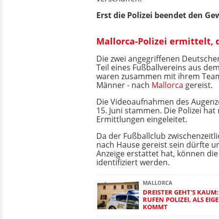
Erst die Polizei beendet den Ge
Mallorca-Polizei ermittelt,
Die zwei angegriffenen Deutsche
Teil eines Fußballvereins aus de
waren zusammen mit ihrem Team
Männer - nach
Mallorca
gereist.
Die Videoaufnahmen des Augenz
15. Juni stammen. Die Polizei hat 
Ermittlungen eingeleitet.
Da der Fußballclub zwischenzeitl
nach Hause gereist sein dürfte u
Anzeige erstattet hat, können die
identifiziert werden.
MALLORCA
DREISTER GEHT'S KAUM
RUFEN POLIZEI, ALS E
KOMMT