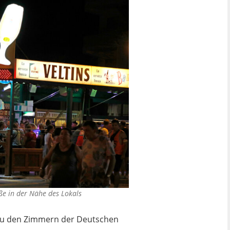
ße in der Nähe des Lokals
t zu den Zimmern der Deutschen