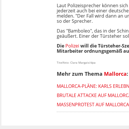
Laut Polizeisprecher können sich
jederzeit auch bei einer deutsch
melden. "Der Fall wird dann an un
so der Sprecher.
Das "Bamboleo", das in der Schin
geäußert. Einer der Türsteher sol
Die
Polizei
will die Türsteher-S
Mitarbeiter ordnungsgemäß ausg
Titelfoto: Clara Margais/dpa
Mehr zum Thema
Mallorca
:
MALLORCA-PLÄNE: KARLS ERLEBN
BRUTALE ATTACKE AUF MALLORC
MASSENPROTEST AUF MALLORCA 