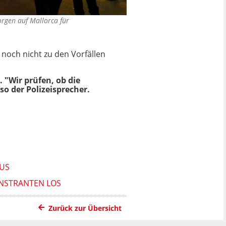
sorgen auf Mallorca für
 noch nicht zu den Vorfällen
 "Wir prüfen, ob die
o der Polizeisprecher.
AUS
ONSTRANTEN LOS
Zurück zur Übersicht