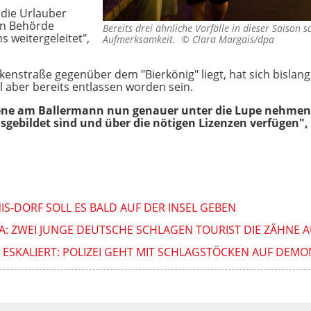
 die Urlauber
en Behörde
Bereits drei ähnliche Vorfälle in dieser Saison 
s weitergeleitet",
Aufmerksamkeit. ©
Clara Margais/dpa
kenstraße gegenüber dem "Bierkönig" liegt, hat sich bislang
l aber bereits entlassen worden sein.
zene am Ballermann nun genauer unter die Lupe nehmen.
ebildet sind und über die nötigen Lizenzen verfügen", s
IS-DORF SOLL ES BALD AUF DER INSEL GEBEN
A: ZWEI JUNGE DEUTSCHE SCHLAGEN TOURIST DIE ZÄHNE 
ESKALIERT: POLIZEI GEHT MIT SCHLAGSTÖCKEN AUF DEM