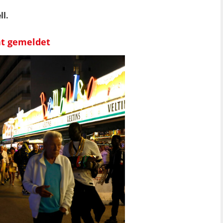
ll.
ht gemeldet