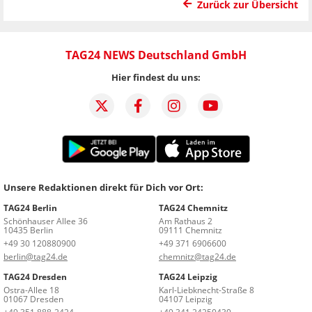
Zurück zur Übersicht
TAG24 NEWS Deutschland GmbH
Hier findest du uns:
Unsere Redaktionen direkt für Dich vor Ort:
TAG24 Berlin
TAG24 Chemnitz
Schönhauser Allee 36
Am Rathaus 2
10435 Berlin
09111 Chemnitz
+49 30 120880900
+49 371 6906600
berlin@tag24.de
chemnitz@tag24.de
TAG24 Dresden
TAG24 Leipzig
Ostra-Allee 18
Karl-Liebknecht-Straße 8
01067 Dresden
04107 Leipzig