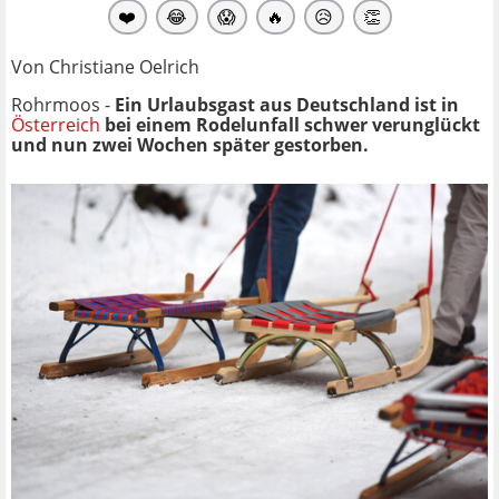
❤️
😂
😱
🔥
😥
👏
Von Christiane Oelrich
Rohrmoos -
Ein Urlaubsgast aus Deutschland ist in
Österreich
bei einem Rodelunfall schwer verunglückt
und nun zwei Wochen später gestorben.