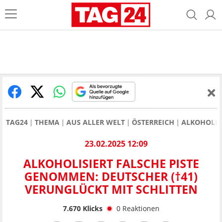
TAG24
THEMA
AUS ALLER WELT
ÖSTERREICH
ALKOHOLIS
23.02.2025 12:09
ALKOHOLISIERT FALSCHE PISTE
GENOMMEN: DEUTSCHER (†41)
VERUNGLÜCKT MIT SCHLITTEN
7.670
Klicks
0
Reaktionen