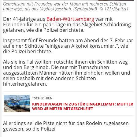
Gemeinsam mit Freunden war der Mann mit mehreren Schlitten
unterwegs, als das Unglück geschah. (Symbolbild) ©
123rf/spitzi1
Der 41-Jährige aus
Baden-Württemberg
war mit
Freunden für ein paar Tage in das Skigebiet Schladming
gefahren, wie die Polizei berichtete.
Insgesamt fünf Freunde hatten am Abend des 7. Februar
auf einer Skihütte "einiges an Alkohol konsumiert", wie
die Polizei berichtete.
Als sie ins Tal wollten, rutschte ihnen ein Schlitten weg
und den Berg hinab. Die nur mit Turnschuhen
ausgestatteten Männer hätten ihn einholen wollen und
seien deshalb mit den anderen Schlitten
hinterhergefahren.
TSCHECHIEN
KINDERWAGEN IN ZUGTÜR EINGEKLEMMT: MUTTER
WIRD 45 METER MITGESCHLEIFT
Allerdings sei die Piste nicht für das Rodeln zugelassen
gewesen, so die Polizei.