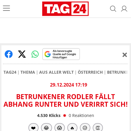
TAG24
THEMA
AUS ALLER WELT
ÖSTERREICH
BETRUNKEN
29.12.2024 17:19
BETRUNKENER RODLER FÄLLT
ABHANG RUNTER UND VERIRRT SICH!
4.530
Klicks
0
Reaktionen
❤️
😂
😱
🔥
😥
👏