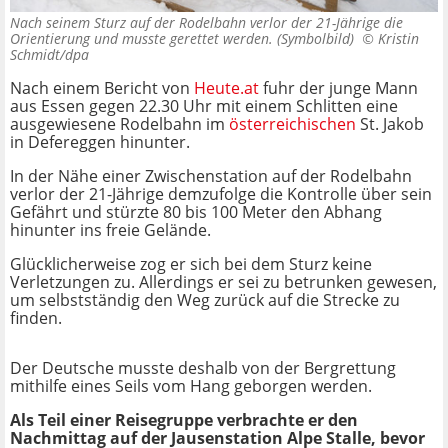
Nach seinem Sturz auf der Rodelbahn verlor der 21-Jährige die
Orientierung und musste gerettet werden. (Symbolbild) ©
Kristin
Schmidt/dpa
Nach einem Bericht von
Heute.at
fuhr der junge Mann
aus Essen gegen 22.30 Uhr mit einem Schlitten eine
ausgewiesene Rodelbahn im
österreichischen
St. Jakob
in Defereggen
hinunter.
In der Nähe einer Zwischenstation auf der Rodelbahn
verlor der 21-Jährige demzufolge die Kontrolle über sein
Gefährt und stürzte 80 bis 100 Meter den Abhang
hinunter ins freie Gelände.
Glücklicherweise zog er sich bei dem Sturz keine
Verletzungen zu. Allerdings er sei zu betrunken gewesen,
um selbstständig den Weg zurück auf die Strecke zu
finden.
Der Deutsche musste deshalb von der Bergrettung
mithilfe eines Seils vom Hang geborgen werden.
Als Teil einer Reisegruppe verbrachte er den
Nachmittag auf der Jausenstation Alpe Stalle, bevor