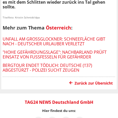
es mit dem Schlitten wieder zurück ins Tal gehen
sollte.
Titelfoto: Kristin Schmidt/dpa
Mehr zum Thema
Österreich
:
UNFALL AM GROSSGLOCKNER: SCHNEEFLÄCHE GIBT N
ACH - DEUTSCHER URLAUBER VERLETZT
"HOHE GEFÄHRDUNGSLAGE": NACHBARLAND PRÜFT
EINSATZ VON FUSSFESSELN FÜR GEFÄHRDER
BERGTOUR ENDET TÖDLICH: DEUTSCHE (†37)
ABGESTÜRZT - POLIZEI SUCHT ZEUGEN
Zurück zur Übersicht
TAG24 NEWS Deutschland GmbH
Hier findest du uns: