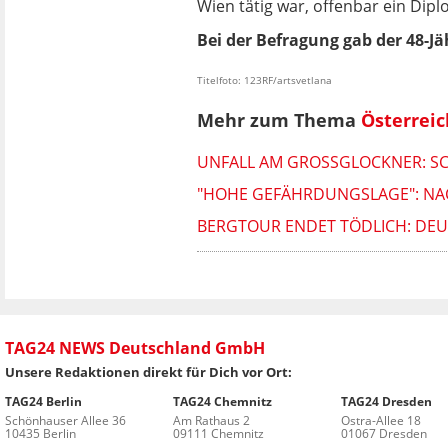
Wien tätig war, offenbar ein Dip
Bei der Befragung gab der 48-Jä
Titelfoto: 123RF/artsvetlana
Mehr zum Thema
Österreic
UNFALL AM GROSSGLOCKNER: SC
"HOHE GEFÄHRDUNGSLAGE": NAC
BERGTOUR ENDET TÖDLICH: DEUT
TAG24 NEWS Deutschland GmbH
Unsere Redaktionen direkt für Dich vor Ort:
TAG24 Berlin
TAG24 Chemnitz
TAG24 Dresden
Schönhauser Allee 36
Am Rathaus 2
Ostra-Allee 18
10435 Berlin
09111 Chemnitz
01067 Dresden