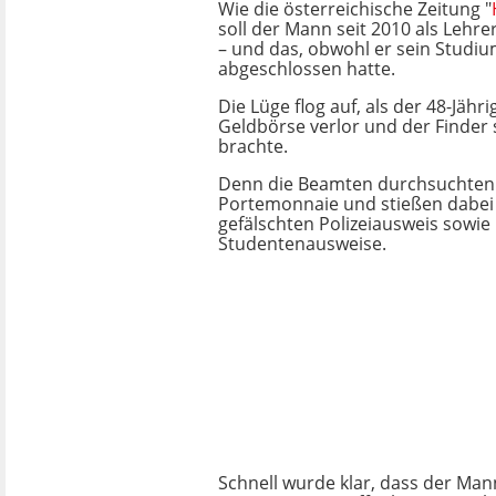
Wie die österreichische Zeitung "
soll der Mann seit 2010 als Lehre
– und das, obwohl er sein Studiu
abgeschlossen hatte.
Die Lüge flog auf, als der 48-Jähri
Geldbörse verlor und der Finder 
brachte.
Denn die Beamten durchsuchten
Portemonnaie und stießen dabei 
gefälschten Polizeiausweis sowi
Studentenausweise.
Schnell wurde klar, dass der Man