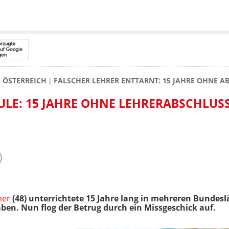
ÖSTERREICH
FALSCHER LEHRER ENTTARNT: 15 JAHRE OHNE AB
ULE: 15 JAHRE OHNE LEHRERABSCHLUS
her
(48) unterrichtete 15 Jahre lang in mehreren Bundesl
en. Nun flog der Betrug durch ein Missgeschick auf.