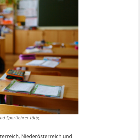
nd Sportlehrer tätig.
sterreich, Niederösterreich und