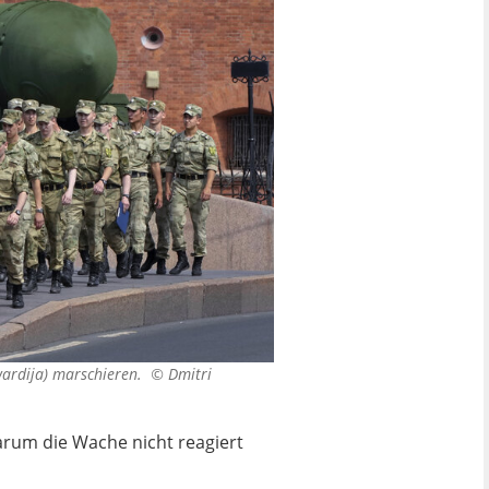
gwardija) marschieren. ©
Dmitri
arum die Wache nicht reagiert