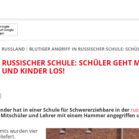
RUSSLAND
BLUTIGER ANGRIFF IN RUSSISCHER SCHULE: SCHÜ
 RUSSISCHER SCHULE: SCHÜLER GEHT M
UND KINDER LOS!
der hat in einer Schule für Schwererziehbare in der
rus
 Mitschüler und Lehrer mit einem Hammer angegriffen u
mts wurden vier
iefert.