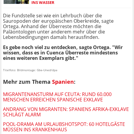
INS WASSER
Die Fundstelle sei wie ein Lehrbuch über die
Sauropoden der europäischen Oberkreide, sagte
Ortega. Anhand der Überreste möchten die
Paläontologen unter anderem mehr über die
Lebensbedingungen damals herausfinden.
Es gebe noch viel zu entdecken, sagte Ortega. "Wir
wissen, dass es in Cuenca Überreste mindestens
eines weiteren Exemplars gibt."
Titelfoto: Bildmontage: Gbe-Uned/dpa
Mehr zum Thema
Spanien
:
MIGRANTENANSTURM AUF CEUTA: RUND 60.000
MENSCHEN ERREICHEN SPANISCHE EXKLAVE
ANDRANG VON MIGRANTEN: SPANIENS AFRIKA-EXKLAVE
SCHLÄGT ALARM
POOL-DRAMA AM URLAUBSHOTSPOT: 60 HOTELGÄSTE
MÜSSEN INS KRANKENHAUS