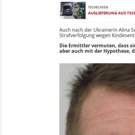
TSCHECHIEN
AUSLIEFERUNG AUS TS
Auch nach der Ukrainerin Alina So
Strafverfolgung wegen Kindesentzi
Die Ermittler vermuten, dass s
aber auch mit der Hypothese, d