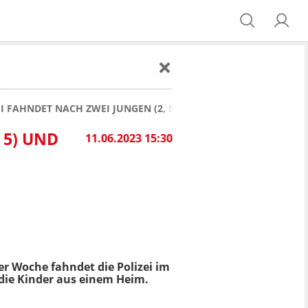
I FAHNDET NACH ZWEI JUNGEN (2, 5) UND DEN ELTERN!
 5) UND
11.06.2023 15:30
er Woche fahndet die Polizei im
e die Kinder aus einem Heim.