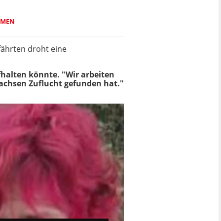
MMEN
efährten droht eine
fhalten könnte. "Wir arbeiten
Sachsen Zuflucht gefunden hat."