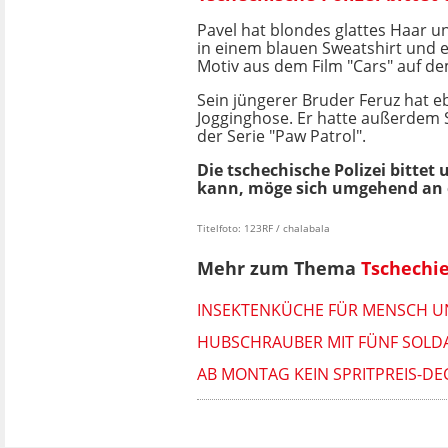
Pavel hat blondes glattes Haar u
in einem blauen Sweatshirt und 
Motiv aus dem Film "Cars" auf de
Sein jüngerer Bruder Feruz hat e
Jogginghose. Er hatte außerdem
der Serie "Paw Patrol".
Die tschechische Polizei bitte
kann, möge sich umgehend an e
Titelfoto: 123RF / chalabala
Mehr zum Thema
Tschechi
INSEKTENKÜCHE FÜR MENSCH UN
HUBSCHRAUBER MIT FÜNF SOLDAT
AB MONTAG KEIN SPRITPREIS-DE