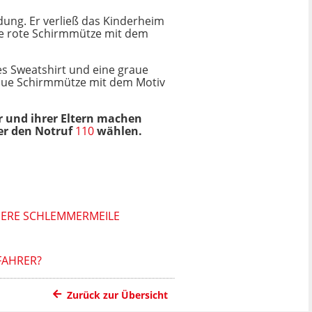
dung. Er verließ das Kinderheim
ne rote Schirmmütze mit dem
es Sweatshirt und eine graue
aue Schirmmütze mit dem Motiv
er und ihrer Eltern machen
er den Notruf
110
wählen.
DERE SCHLEMMERMEILE
FAHRER?
Zurück zur Übersicht