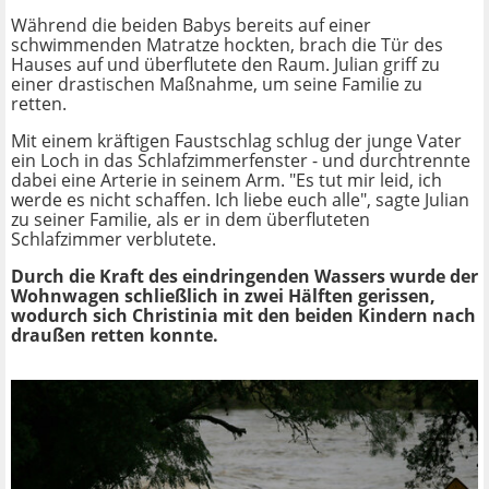
Während die beiden Babys bereits auf einer
schwimmenden Matratze hockten, brach die Tür des
Hauses auf und überflutete den Raum. Julian griff zu
einer drastischen Maßnahme, um seine Familie zu
retten.
Mit einem kräftigen Faustschlag schlug der junge Vater
ein Loch in das Schlafzimmerfenster - und durchtrennte
dabei eine Arterie in seinem Arm. "Es tut mir leid, ich
werde es nicht schaffen. Ich liebe euch alle", sagte Julian
zu seiner Familie, als er in dem überfluteten
Schlafzimmer verblutete.
Durch die Kraft des eindringenden Wassers wurde der
Wohnwagen schließlich in zwei Hälften gerissen,
wodurch sich Christinia mit den beiden Kindern nach
draußen retten konnte.