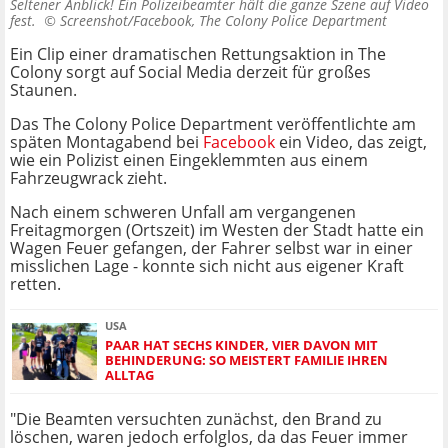
Seltener Anblick! Ein Polizeibeamter hält die ganze Szene auf Video
fest. ©
Screenshot/Facebook, The Colony Police Department
Ein Clip einer dramatischen Rettungsaktion in The
Colony sorgt auf Social Media derzeit für großes
Staunen.
Das The Colony Police Department veröffentlichte am
späten Montagabend bei
Facebook
ein Video, das zeigt,
wie ein Polizist einen Eingeklemmten aus einem
Fahrzeugwrack zieht.
Nach einem schweren Unfall am vergangenen
Freitagmorgen (Ortszeit) im Westen der Stadt hatte ein
Wagen Feuer gefangen, der Fahrer selbst war in einer
misslichen Lage - konnte sich nicht aus eigener Kraft
retten.
USA
PAAR HAT SECHS KINDER, VIER DAVON MIT
BEHINDERUNG: SO MEISTERT FAMILIE IHREN
ALLTAG
"Die Beamten versuchten zunächst, den Brand zu
löschen, waren jedoch erfolglos, da das Feuer immer