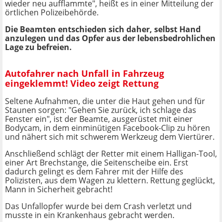
wieder neu aufflammte", heißt es in einer Mitteilung der
örtlichen Polizeibehörde.
Die Beamten entschieden sich daher, selbst Hand
anzulegen und das Opfer aus der lebensbedrohlichen
Lage zu befreien.
Autofahrer nach Unfall in Fahrzeug
eingeklemmt! Video zeigt Rettung
Seltene Aufnahmen, die unter die Haut gehen und für
Staunen sorgen: "Gehen Sie zurück, ich schlage das
Fenster ein", ist der Beamte, ausgerüstet mit einer
Bodycam, in dem einminütigen Facebook-Clip zu hören
und nähert sich mit schwerem Werkzeug dem Viertürer.
Anschließend schlägt der Retter mit einem Halligan-Tool,
einer Art Brechstange, die Seitenscheibe ein. Erst
dadurch gelingt es dem Fahrer mit der Hilfe des
Polizisten, aus dem Wagen zu klettern. Rettung geglückt,
Mann in Sicherheit gebracht!
Das Unfallopfer wurde bei dem Crash verletzt und
musste in ein Krankenhaus gebracht werden.