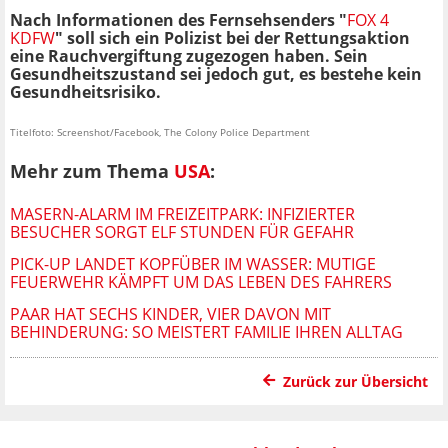
Nach Informationen des Fernsehsenders "
FOX 4
KDFW
" soll sich ein Polizist bei der Rettungsaktion
eine Rauchvergiftung zugezogen haben. Sein
Gesundheitszustand sei jedoch gut, es bestehe kein
Gesundheitsrisiko.
Titelfoto: Screenshot/Facebook, The Colony Police Department
Mehr zum Thema
USA
:
MASERN-ALARM IM FREIZEITPARK: INFIZIERTER
BESUCHER SORGT ELF STUNDEN FÜR GEFAHR
PICK-UP LANDET KOPFÜBER IM WASSER: MUTIGE
FEUERWEHR KÄMPFT UM DAS LEBEN DES FAHRERS
PAAR HAT SECHS KINDER, VIER DAVON MIT
BEHINDERUNG: SO MEISTERT FAMILIE IHREN ALLTAG
Zurück zur Übersicht