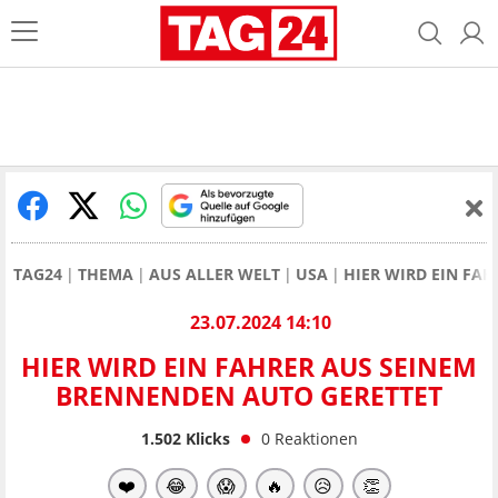
TAG24
THEMA
AUS ALLER WELT
USA
HIER WIRD EIN FA
23.07.2024 14:10
HIER WIRD EIN FAHRER AUS SEINEM
BRENNENDEN AUTO GERETTET
1.502
Klicks
0
Reaktionen
❤️
😂
😱
🔥
😥
👏