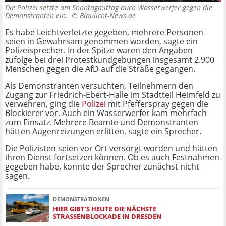
Die Polizei setzte am Sonntagmittag auch Wasserwerfer gegen die
Demonstranten ein. ©
Blaulicht-News.de
Es habe Leichtverletzte gegeben, mehrere Personen
seien in Gewahrsam genommen worden, sagte ein
Polizeisprecher. In der Spitze waren den Angaben
zufolge bei drei Protestkundgebungen insgesamt 2.900
Menschen gegen die AfD auf die Straße gegangen.
Als Demonstranten versuchten, Teilnehmern den
Zugang zur Friedrich-Ebert-Halle im Stadtteil Heimfeld zu
verwehren, ging die
Polizei
mit Pfefferspray gegen die
Blockierer vor. Auch ein Wasserwerfer kam mehrfach
zum Einsatz. Mehrere Beamte und Demonstranten
hätten Augenreizungen erlitten, sagte ein Sprecher.
Die Polizisten seien vor Ort versorgt worden und hätten
ihren Dienst fortsetzen können. Ob es auch Festnahmen
gegeben habe, konnte der Sprecher zunächst nicht
sagen.
DEMONSTRATIONEN
HIER GIBT'S HEUTE DIE NÄCHSTE
STRASSENBLOCKADE IN DRESDEN