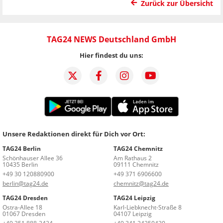
Zurück zur Übersicht
TAG24 NEWS Deutschland GmbH
Hier findest du uns:
Unsere Redaktionen direkt für Dich vor Ort:
TAG24 Berlin
TAG24 Chemnitz
Schönhauser Allee 36
Am Rathaus 2
10435 Berlin
09111 Chemnitz
+49 30 120880900
+49 371 6906600
berlin@tag24.de
chemnitz@tag24.de
TAG24 Dresden
TAG24 Leipzig
Ostra-Allee 18
Karl-Liebknecht-Straße 8
01067 Dresden
04107 Leipzig