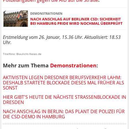
Polizeiangaben gegen die AfD auf die Straße
.
DEMONSTRATIONEN
NACH ANSCHLAG AUF BERLINER CSD: SICHERHEIT
BEI HAMBURG PRIDE WIRD NOCHMAL ÜBERPRÜFT
Erstmeldung vom 26. Januar, 15.36 Uhr. Aktualisiert: 18.53
Uhr.
Titelfoto: Blaulicht-News.de
Mehr zum Thema
Demonstrationen
:
AKTIVISTEN LEGEN DRESDNER BERUFSVERKEHR LAHM:
DESHALB STARTETE BLOCKADE DIESES MAL FRÜHER ALS
SONST
HIER GIBT'S HEUTE DIE NÄCHSTE STRASSENBLOCKADE IN D
RESDEN
NACH ANSCHLAG IN BERLIN: DAS PLANT DIE POLIZEI FÜR
DIE CSD-DEMO IN HAMBURG