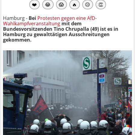
❤️
😂
😱
🔥
😥
👏
Hamburg -
Bei
Protesten gegen eine AfD-
Wahlkampfveranstaltung
mit dem
Bundesvorsitzenden Tino Chrupalla (49) ist es in
Hamburg zu gewalttätigen Ausschreitungen
gekommen.