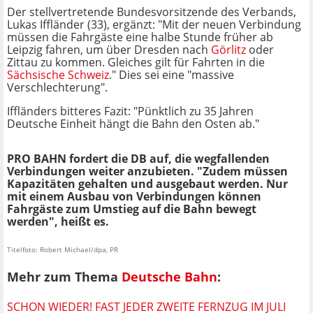
Der stellvertretende Bundesvorsitzende des Verbands,
Lukas Iffländer (33), ergänzt: "Mit der neuen Verbindung
müssen die Fahrgäste eine halbe Stunde früher ab
Leipzig fahren, um über Dresden nach
Görlitz
oder
Zittau zu kommen. Gleiches gilt für Fahrten in die
Sächsische Schweiz
." Dies sei eine "massive
Verschlechterung".
Iffländers bitteres Fazit: "Pünktlich zu 35 Jahren
Deutsche Einheit hängt die Bahn den Osten ab."
PRO BAHN fordert die DB auf, die wegfallenden
Verbindungen weiter anzubieten. "Zudem müssen
Kapazitäten gehalten und ausgebaut werden. Nur
mit einem Ausbau von Verbindungen können
Fahrgäste zum Umstieg auf die Bahn bewegt
werden", heißt es.
Titelfoto: Robert Michael/dpa, PR
Mehr zum Thema
Deutsche Bahn
:
SCHON WIEDER! FAST JEDER ZWEITE FERNZUG IM JULI