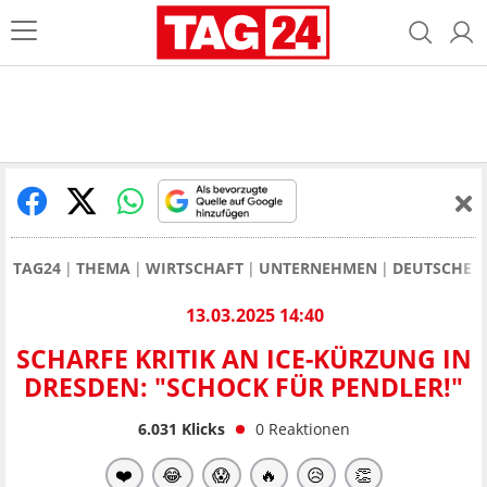
TAG24
THEMA
WIRTSCHAFT
UNTERNEHMEN
DEUTSCHE 
13.03.2025 14:40
SCHARFE KRITIK AN ICE-KÜRZUNG IN
DRESDEN: "SCHOCK FÜR PENDLER!"
6.031
Klicks
0
Reaktionen
❤️
😂
😱
🔥
😥
👏