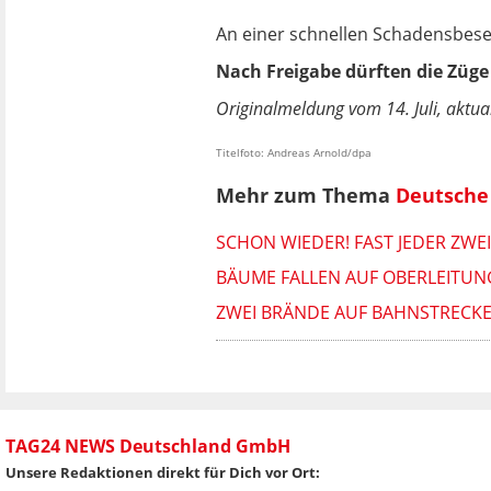
An einer schnellen Schadensbesei
Nach Freigabe dürften die Züge
Originalmeldung vom 14. Juli, aktual
Titelfoto: Andreas Arnold/dpa
Mehr zum Thema
Deutsche
SCHON WIEDER! FAST JEDER ZWE
BÄUME FALLEN AUF OBERLEITUN
ZWEI BRÄNDE AUF BAHNSTRECK
TAG24 NEWS Deutschland GmbH
Unsere Redaktionen direkt für Dich vor Ort: