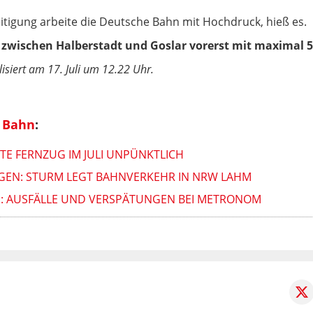
tigung arbeite die Deutsche Bahn mit Hochdruck, hieß es.
 zwischen Halberstadt und Goslar vorerst mit maximal 5
isiert am 17. Juli um 12.22 Uhr.
 Bahn
:
ITE FERNZUG IM JULI UNPÜNKTLICH
GEN: STURM LEGT BAHNVERKEHR IN NRW LAHM
E: AUSFÄLLE UND VERSPÄTUNGEN BEI METRONOM