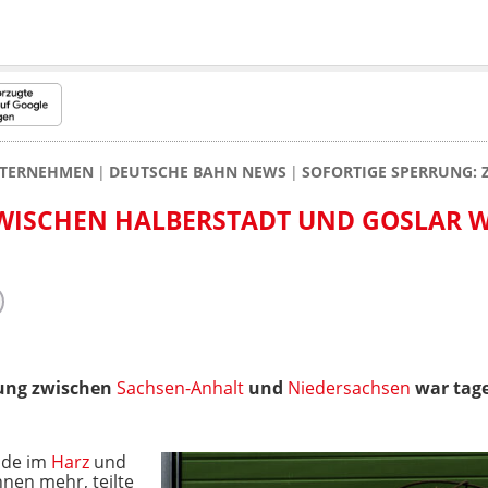
TERNEHMEN
DEUTSCHE BAHN NEWS
SOFORTIGE SPERRUNG:
ISCHEN HALBERSTADT UND GOSLAR W
ung zwischen
Sachsen-Anhalt
und
Niedersachsen
war tage
ode im
Harz
und
hnen mehr, teilte