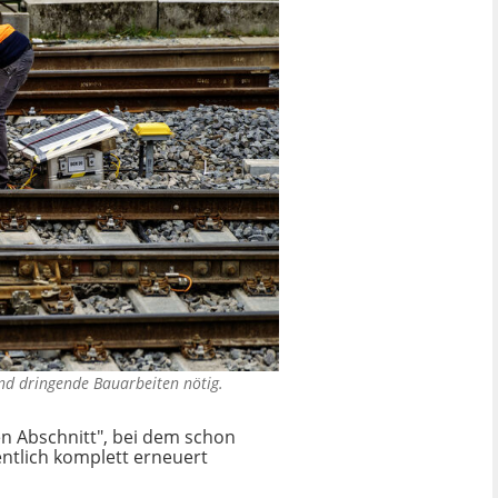
nd dringende Bauarbeiten nötig.
n Abschnitt", bei dem schon
entlich komplett erneuert