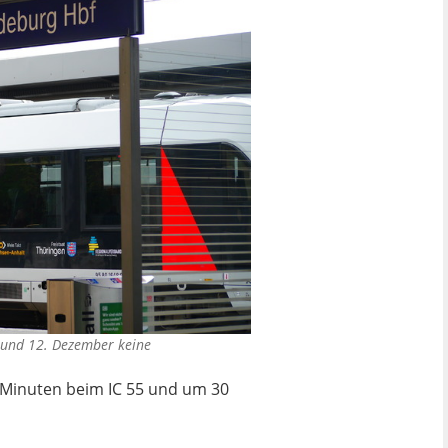
und 12. Dezember keine
20 Minuten beim IC 55 und um 30