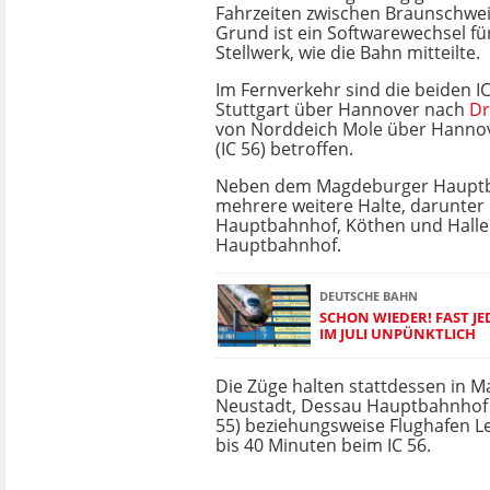
Fahrzeiten zwischen Braunschwe
Grund ist ein Softwarewechsel f
Stellwerk, wie die Bahn mitteilte.
Im Fernverkehr sind die beiden IC
Stuttgart über Hannover nach
Dr
von Norddeich Mole über Hannov
(IC 56) betroffen.
Neben dem Magdeburger Hauptba
mehrere weitere Halte, darunter
Hauptbahnhof, Köthen und Halle 
Hauptbahnhof.
DEUTSCHE BAHN
SCHON WIEDER! FAST J
IM JULI UNPÜNKTLICH
Die Züge halten stattdessen in 
Neustadt, Dessau Hauptbahnhof u
55) beziehungsweise Flughafen Lei
bis 40 Minuten beim IC 56.