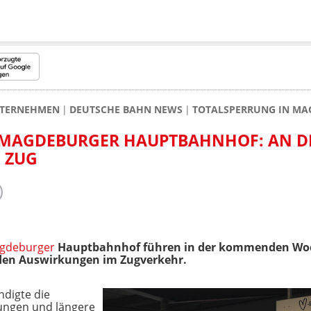
TERNEHMEN
DEUTSCHE BAHN NEWS
TOTALSPERRUNG IN MAG
MAGDEBURGER HAUPTBAHNHOF: AN D
N ZUG
gdeburger
Hauptbahnhof führen in der kommenden Woch
nden Auswirkungen im Zugverkehr.
ndigte die
ungen und längere