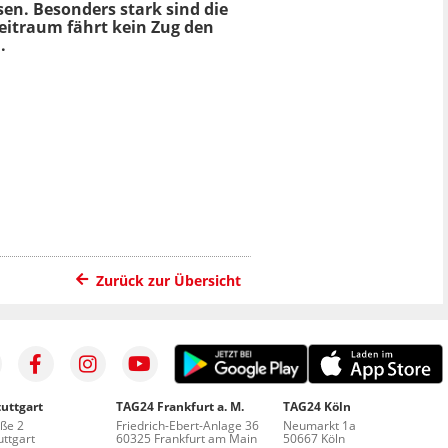
en. Besonders stark sind die
Zeitraum fährt kein Zug den
.
Zurück zur Übersicht
uttgart
TAG24 Frankfurt a. M.
TAG24 Köln
aße 2
Friedrich-Ebert-Anlage 36
Neumarkt 1a
ttgart
60325 Frankfurt am Main
50667 Köln