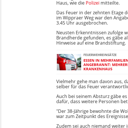
Haus, wie die
Polizei
mitteilte.
Das Feuer in der zehnten Etage
im Wippraer Weg war den Angabe
3.45 Uhr ausgebrochen.
Neusten Erkenntnissen zufolge 
Brandherde gefunden, es gäbe al
Hinweise auf eine Brandstiftung.
FEUERWEHREINSÄTZE
ESSEN IN MEHRFAMILIE
ANGEBRANNT: MEHRER
KRANKENHAUS
Vielmehr gehe man davon aus, da
selber für das Feuer verantwortli
Auch bei seinem Absturz gäbe es 
dafür, dass weitere Personen bete
"Der 38-Jährige bewohnte die Woh
war zum Zeitpunkt des Ereignisse
Zudem sei auch niemand weiter 