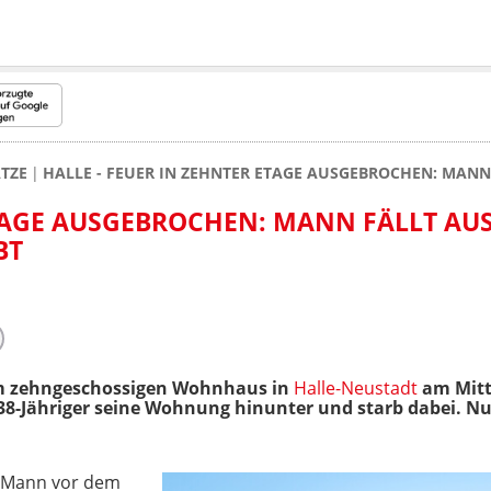
TZE
HALLE - FEUER IN ZEHNTER ETAGE AUSGEBROCHEN: MAN
TAGE AUSGEBROCHEN: MANN FÄLLT AU
BT
m zehngeschossigen Wohnhaus in
Halle-Neustadt
am Mitt
38-Jähriger seine Wohnung hinunter und starb dabei. Nun
n Mann vor dem