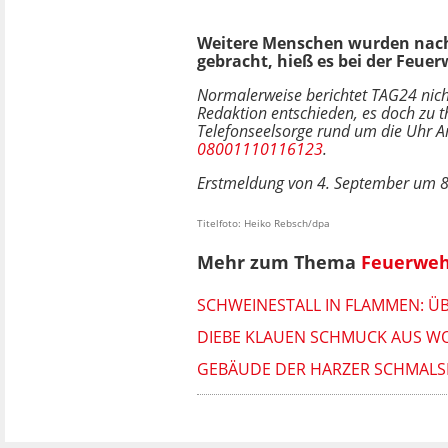
Weitere Menschen wurden nach b
gebracht, hieß es bei der Feue
Normalerweise berichtet TAG24 nich
Redaktion entschieden, es doch zu t
Telefonseelsorge rund um die Uhr A
08001110116123
.
Erstmeldung von 4. September um 8.
Titelfoto: Heiko Rebsch/dpa
Mehr zum Thema
Feuerweh
SCHWEINESTALL IN FLAMMEN: ÜB
DIEBE KLAUEN SCHMUCK AUS W
GEBÄUDE DER HARZER SCHMALSP