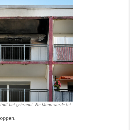
tadt hat gebrannt. Ein Mann wurde tot
Hoppen.