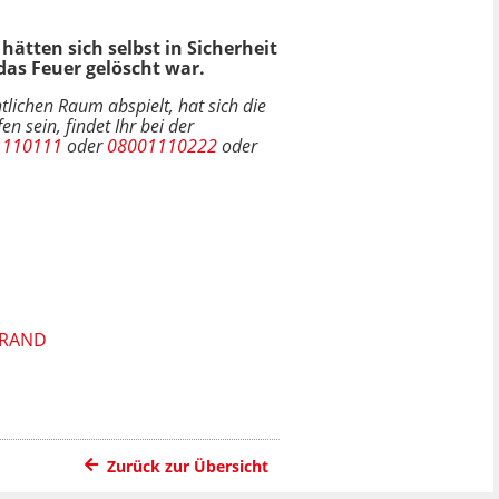
ätten sich selbst in Sicherheit
das Feuer gelöscht war.
ntlichen Raum abspielt, hat sich die
en sein, findet Ihr bei der
1110111
oder
08001110222
oder
BRAND
Zurück zur Übersicht