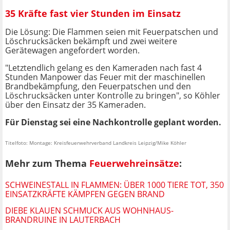
35 Kräfte fast vier Stunden im Einsatz
Die Lösung: Die Flammen seien mit Feuerpatschen und
Löschrucksäcken bekämpft und zwei weitere
Gerätewagen angefordert worden.
"Letztendlich gelang es den Kameraden nach fast 4
Stunden Manpower das Feuer mit der maschinellen
Brandbekämpfung, den Feuerpatschen und den
Löschrucksäcken unter Kontrolle zu bringen", so Köhler
über den Einsatz der 35 Kameraden.
Für Dienstag sei eine Nachkontrolle geplant worden.
Titelfoto: Montage: Kreisfeuerwehrverband Landkreis Leipzig/Mike Köhler
Mehr zum Thema
Feuerwehreinsätze
:
SCHWEINESTALL IN FLAMMEN: ÜBER 1000 TIERE TOT, 350
EINSATZKRÄFTE KÄMPFEN GEGEN BRAND
DIEBE KLAUEN SCHMUCK AUS WOHNHAUS-
BRANDRUINE IN LAUTERBACH