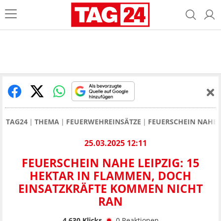
TAG24
THEMA
FEUERWEHREINSÄTZE
FEUERSCHEIN NAHE 
25.03.2025 12:11
FEUERSCHEIN NAHE LEIPZIG: 15
HEKTAR IN FLAMMEN, DOCH
EINSATZKRÄFTE KOMMEN NICHT
RAN
4.630
Klicks
0
Reaktionen