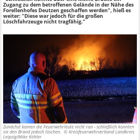
Zugang zu dem betroffenen Gelände in der Nähe des
Forellenhofes Deutzen geschaffen werden", hieß es
weiter: "Diese war jedoch für die großen
Löschfahrzeuge nicht tragfähig."
Zunächst kamen die Feuerwehrleute nicht ran - schließlich konnten
sie den Brand jedoch löschen. ©
Kreisfeuerwehrverband Landkreis
Leipzig/Mike Köhler