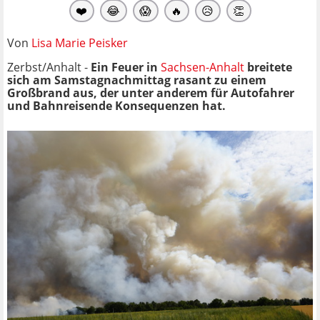
❤️
😂
😱
🔥
😥
👏
Von
Lisa Marie Peisker
Zerbst/Anhalt -
Ein Feuer in
Sachsen-Anhalt
breitete
sich am Samstagnachmittag rasant zu einem
Großbrand aus, der unter anderem für Autofahrer
und Bahnreisende Konsequenzen hat.