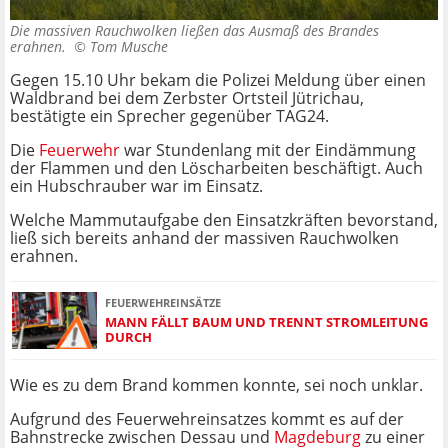
Die massiven Rauchwolken ließen das Ausmaß des Brandes
erahnen. ©
Tom Musche
Gegen 15.10 Uhr bekam die Polizei Meldung über einen
Waldbrand bei dem Zerbster Ortsteil Jütrichau,
bestätigte ein Sprecher gegenüber TAG24.
Die
Feuerwehr
war Stundenlang mit der Eindämmung
der Flammen und den Löscharbeiten beschäftigt. Auch
ein Hubschrauber war im Einsatz.
Welche Mammutaufgabe den Einsatzkräften bevorstand,
ließ sich bereits anhand der massiven Rauchwolken
erahnen.
FEUERWEHREINSÄTZE
MANN FÄLLT BAUM UND TRENNT STROMLEITUNG
DURCH
Wie es zu dem Brand kommen konnte, sei noch unklar.
Aufgrund des Feuerwehreinsatzes kommt es auf der
Bahnstrecke zwischen Dessau und
Magdeburg
zu einer