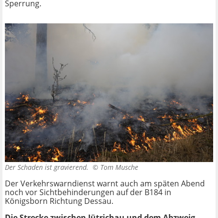
Sperrung.
Der Schaden ist gravierend. ©
Tom Musche
Der Verkehrswarndienst warnt auch am späten Abend
noch vor Sichtbehinderungen auf der B184 in
Königsborn Richtung Dessau.
Die Strecke zwischen
Jütrichau und dem Abzweig