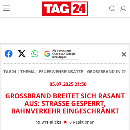
TAG24
THEMA
FEUERWEHREINSÄTZE
GROSSBRAND IN ZER
05.07.2025 21:50
GROSSBRAND BREITET SICH RASANT A
US: STRASSE GESPERRT, BA
HNVERKEHR EINGESCHRÄNKT
19.811
Klicks
0
Reaktionen