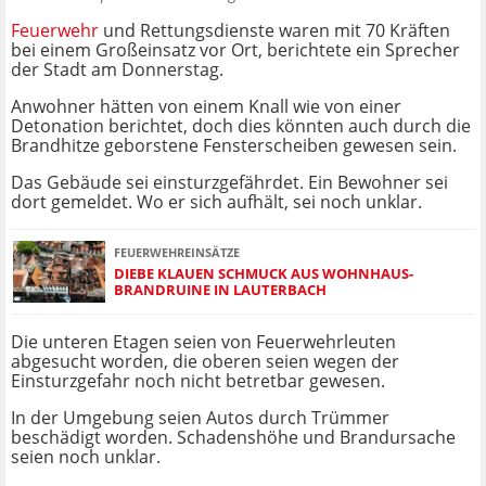
Feuerwehr
und Rettungsdienste waren mit 70 Kräften
bei einem Großeinsatz vor Ort, berichtete ein Sprecher
der Stadt am Donnerstag.
Anwohner hätten von einem Knall wie von einer
Detonation berichtet, doch dies könnten auch durch die
Brandhitze geborstene Fensterscheiben gewesen sein.
Das Gebäude sei einsturzgefährdet. Ein Bewohner sei
dort gemeldet. Wo er sich aufhält, sei noch unklar.
FEUERWEHREINSÄTZE
DIEBE KLAUEN SCHMUCK AUS WOHNHAUS-
BRANDRUINE IN LAUTERBACH
Die unteren Etagen seien von Feuerwehrleuten
abgesucht worden, die oberen seien wegen der
Einsturzgefahr noch nicht betretbar gewesen.
In der Umgebung seien Autos durch Trümmer
beschädigt worden. Schadenshöhe und Brandursache
seien noch unklar.