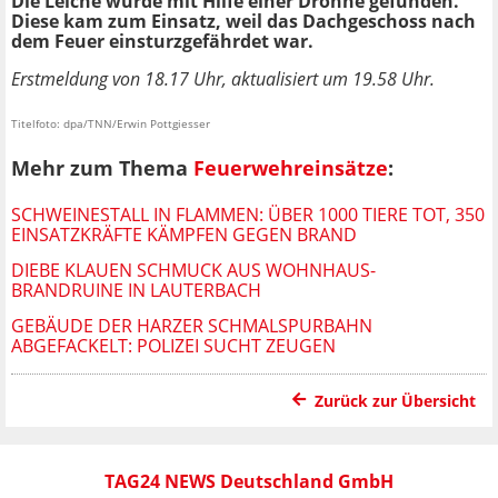
Die Leiche wurde mit Hilfe einer Drohne gefunden.
Diese kam zum Einsatz, weil das Dachgeschoss nach
dem Feuer einsturzgefährdet war.
Erstmeldung von 18.17 Uhr, aktualisiert um 19.58 Uhr.
Titelfoto: dpa/TNN/Erwin Pottgiesser
Mehr zum Thema
Feuerwehreinsätze
:
SCHWEINESTALL IN FLAMMEN: ÜBER 1000 TIERE TOT, 350
EINSATZKRÄFTE KÄMPFEN GEGEN BRAND
DIEBE KLAUEN SCHMUCK AUS WOHNHAUS-
BRANDRUINE IN LAUTERBACH
GEBÄUDE DER HARZER SCHMALSPURBAHN
ABGEFACKELT: POLIZEI SUCHT ZEUGEN
Zurück zur Übersicht
TAG24 NEWS Deutschland GmbH