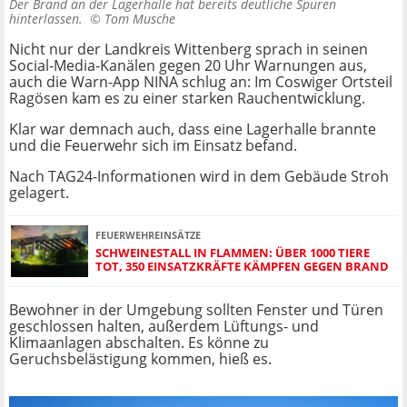
Der Brand an der Lagerhalle hat bereits deutliche Spuren
hinterlassen. ©
Tom Musche
Nicht nur der Landkreis Wittenberg sprach in seinen
Social-Media-Kanälen gegen 20 Uhr Warnungen aus,
auch die Warn-App NINA schlug an: Im Coswiger Ortsteil
Ragösen kam es zu einer starken Rauchentwicklung.
Klar war demnach auch, dass eine Lagerhalle brannte
und die Feuerwehr sich im Einsatz befand.
Nach TAG24-Informationen wird in dem Gebäude Stroh
gelagert.
FEUERWEHREINSÄTZE
SCHWEINESTALL IN FLAMMEN: ÜBER 1000 TIERE
TOT, 350 EINSATZKRÄFTE KÄMPFEN GEGEN BRAND
Bewohner in der Umgebung sollten Fenster und Türen
geschlossen halten, außerdem Lüftungs- und
Klimaanlagen abschalten. Es könne zu
Geruchsbelästigung kommen, hieß es.