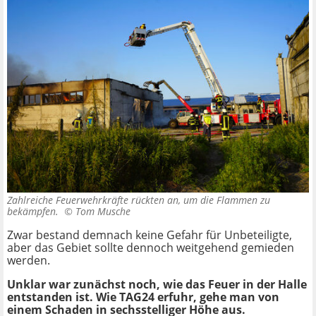
Zahlreiche Feuerwehrkräfte rückten an, um die Flammen zu
bekämpfen. ©
Tom Musche
Zwar bestand demnach keine Gefahr für Unbeteiligte,
aber das Gebiet sollte dennoch weitgehend gemieden
werden.
Unklar war zunächst noch, wie das Feuer in der Halle
entstanden ist. Wie TAG24 erfuhr, gehe man von
einem Schaden in sechsstelliger Höhe aus.