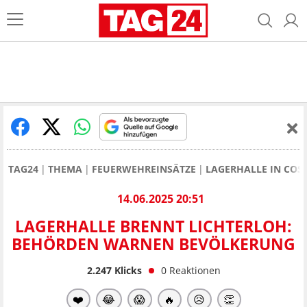
TAG24
THEMA
FEUERWEHREINSÄTZE
LAGERHALLE IN CO
14.06.2025 20:51
LAGERHALLE BRENNT LICHTERLOH:
BEHÖRDEN WARNEN BEVÖLKERUNG
2.247
Klicks
0
Reaktionen
❤️
😂
😱
🔥
😥
👏