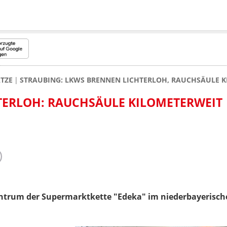
TZE
STRAUBING: LKWS BRENNEN LICHTERLOH, RAUCHSÄULE K
TERLOH: RAUCHSÄULE KILOMETERWEIT
entrum der Supermarktkette "Edeka" im niederbayerisc