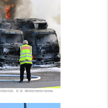
lichterloh. ©
St. Wintermeier/zema-