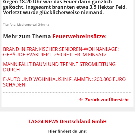
Gegen 18.20 Uhr war das Feuer dann gänzlich
gelöscht. Insgesamt brannten etwa 3,5 Hektar Feld.
Verletzt wurde glücklicherweise niemand.
Titelfoto: Medienportal-Grimma
Mehr zum Thema
Feuerwehreinsätze
:
BRAND IN FRÄNKISCHER SENIOREN-WOHNANLAGE:
GEBÄUDE EVAKUIERT, 250 RETTER IM EINSATZ
MANN FÄLLT BAUM UND TRENNT STROMLEITUNG
DURCH
E-AUTO UND WOHNHAUS IN FLAMMEN: 200.000 EURO
SCHADEN
Zurück zur Übersicht
TAG24 NEWS Deutschland GmbH
Hier findest du uns: