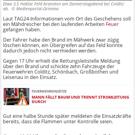
Etwa 3,5 Hektar Feld brannten am Donnerstagabend bei Colditz
ab. ©
Medienportal-Grimma
Laut TAG24-Informationen vom Ort des Geschehens soll
ein Mähdrescher bei den laufenden Arbeiten
Feuer
gefangen haben.
Der Fahrer habe den Brand im Mähwerk zwar zügig
löschen können, ein Übergreifen auf das Feld konnte
dadurch jedoch nicht vermieden werden.
Gegen 17 Uhr erhielt die Rettungsleitstelle Meldung
über den Brand und schickte zehn Fahrzeuge der
Feuerwehren Colditz, Schönbach, Großbothen und
Leisenau in den Einsatz.
FEUERWEHREINSÄTZE
MANN FÄLLT BAUM UND TRENNT STROMLEITUNG
DURCH
Gut eine halbe Stunde später meldeten die Einsatzkräfte
bereits, dass die Flammen unter Kontrolle seien.