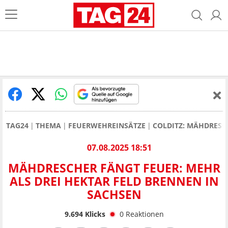
TAG24
THEMA
FEUERWEHREINSÄTZE
COLDITZ: MÄHDRESC
07.08.2025 18:51
MÄHDRESCHER FÄNGT FEUER: MEHR
ALS DREI HEKTAR FELD BRENNEN IN
SACHSEN
9.694
Klicks
0
Reaktionen