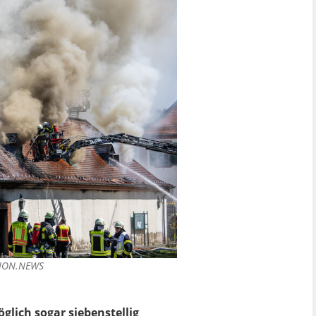
SION.NEWS
lich sogar siebenstellig