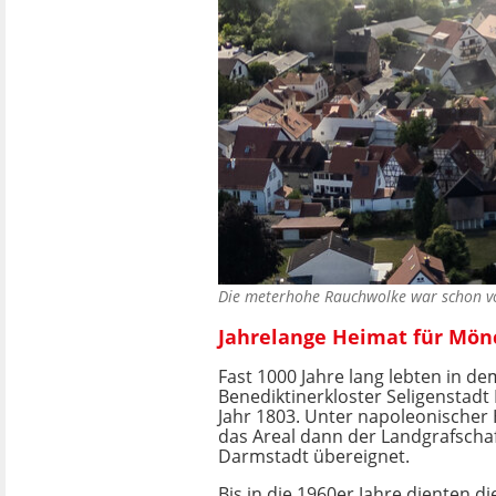
Die meterhohe Rauchwolke war schon 
Jahrelange Heimat für Mön
Fast 1000 Jahre lang lebten in de
Benediktinerkloster Seligenstadt
Jahr 1803. Unter napoleonischer
das Areal dann der Landgrafscha
Darmstadt übereignet.
Bis in die 1960er Jahre dienten d