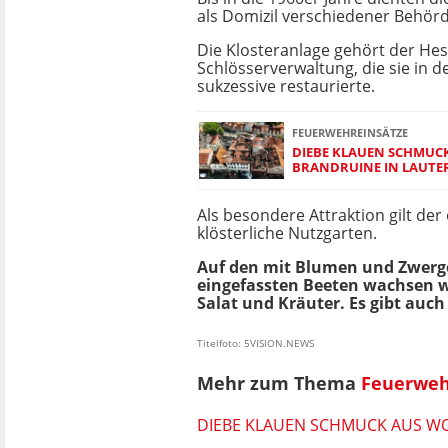
als Domizil verschiedener Behör
Die Klosteranlage gehört der He
Schlösserverwaltung, die sie in 
sukzessive restaurierte.
FEUERWEHREINSÄTZE
DIEBE KLAUEN SCHMUC
BRANDRUINE IN LAUTE
Als besondere Attraktion gilt der
klösterliche Nutzgarten.
Auf den mit Blumen und Zwer
eingefassten Beeten wachsen 
Salat und Kräuter. Es gibt auc
Titelfoto: 5VISION.NEWS
Mehr zum Thema
Feuerweh
DIEBE KLAUEN SCHMUCK AUS W