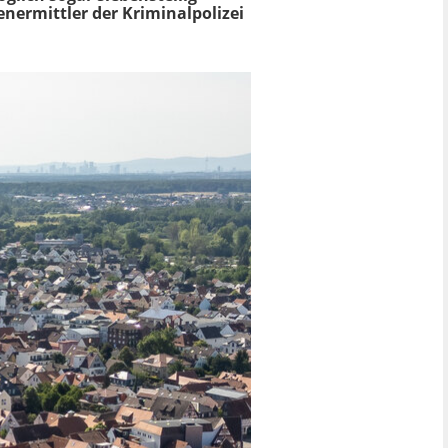
nermittler der Kriminalpolizei