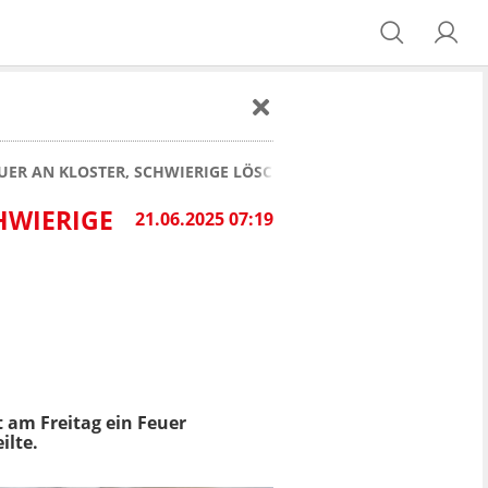
UER AN KLOSTER, SCHWIERIGE LÖSCHARBEITEN
HWIERIGE
21.06.2025 07:19
t am Freitag ein Feuer
ilte.