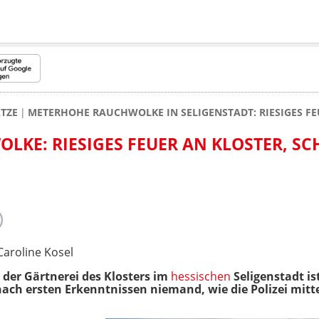
TZE
METERHOHE RAUCHWOLKE IN SELIGENSTADT: RIESIGES FE
KE: RIESIGES FEUER AN KLOSTER, SC
Caroline Kosel
der Gärtnerei des Klosters im
hessischen
Seligenstadt is
ach ersten Erkenntnissen niemand, wie die Polizei mitte