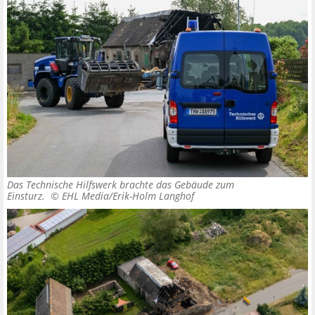
Das Technische Hilfswerk brachte das Gebäude zum
Einsturz. ©
EHL Media/Erik-Holm Langhof