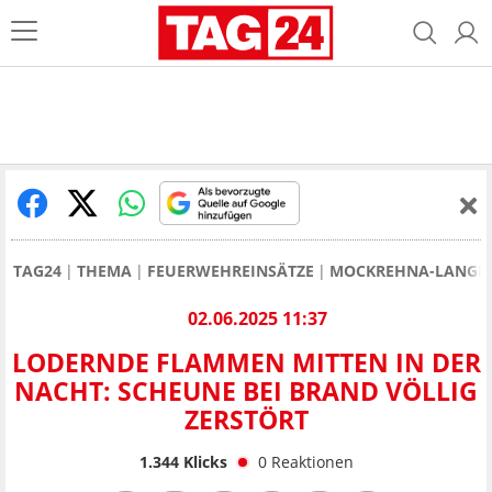
TAG24
THEMA
FEUERWEHREINSÄTZE
MOCKREHNA-LANGENR
02.06.2025 11:37
LODERNDE FLAMMEN MITTEN IN DER
NACHT: SCHEUNE BEI BRAND VÖLLIG
ZERSTÖRT
1.344
Klicks
0
Reaktionen