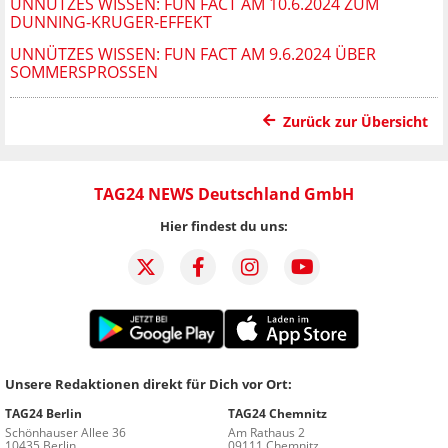
UNNÜTZES WISSEN: FUN FACT AM 10.6.2024 ZUM
DUNNING-KRUGER-EFFEKT
UNNÜTZES WISSEN: FUN FACT AM 9.6.2024 ÜBER
SOMMERSPROSSEN
Zurück zur Übersicht
TAG24 NEWS Deutschland GmbH
Hier findest du uns:
Unsere Redaktionen direkt für Dich vor Ort:
TAG24 Berlin
TAG24 Chemnitz
Schönhauser Allee 36
Am Rathaus 2
10435 Berlin
09111 Chemnitz