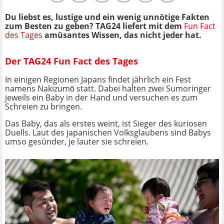
Du liebst es, lustige und ein wenig unnötige Fakten
zum Besten zu geben? TAG24 liefert mit dem
Fun Fact
des Tages
amüsantes Wissen, das nicht jeder hat.
Der TAG24 Fun Fact des Tages
In einigen Regionen Japans findet jährlich ein Fest
namens Nakizumō statt. Dabei halten zwei Sumoringer
jeweils ein Baby in der Hand und versuchen es zum
Schreien zu bringen.
Das Baby, das als erstes weint, ist Sieger des kuriosen
Duells. Laut des japanischen Volksglaubens sind Babys
umso gesünder, je lauter sie schreien.