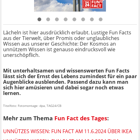
Lächeln ist hier ausdrücklich erlaubt. Lustige Fun Facts
aus der Tierwelt, über Promis oder unglaubliches
Wissen aus unserer Geschichte: Der Kosmos an
unnützem Wissen ist genauso eindrucksvoll wie
unerschöpflich.
Mit unterhaltsamen und wissenswerten Fun Facts
lässt sich der Ernst des Lebens zumindest für ein paar
Augenblicke ausblenden. Passend dazu kann man
sich hier amüsieren und dabei sogar noch etwas
lernen.
Titelfoto: Fotomontage: dpa, TAG24/CB
Mehr zum Thema
Fun Fact des Tages
:
UNNÜTZES WISSEN: FUN FACT AM 11.6.2024 ÜBER IKEA