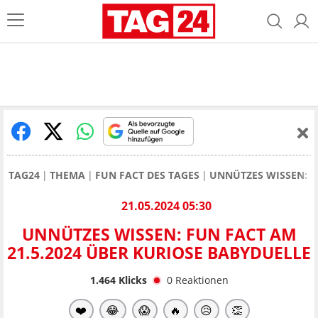
TAG24
THEMA
FUN FACT DES TAGES
UNNÜTZES WISSEN: F
21.05.2024 05:30
UNNÜTZES WISSEN: FUN FACT AM
21.5.2024 ÜBER KURIOSE BABYDUELLE
1.464
Klicks
0
Reaktionen
❤️
😂
😱
🔥
😥
👏