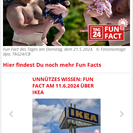
Fun Fact des Tages am Dienstag, dem 21.5.2024. ©
Fotomontage:
dpa, TAG24/CB
Hier findest Du noch mehr Fun Facts
UNNÜTZES WISSEN: FUN
FACT AM 11.6.2024 ÜBER
IKEA