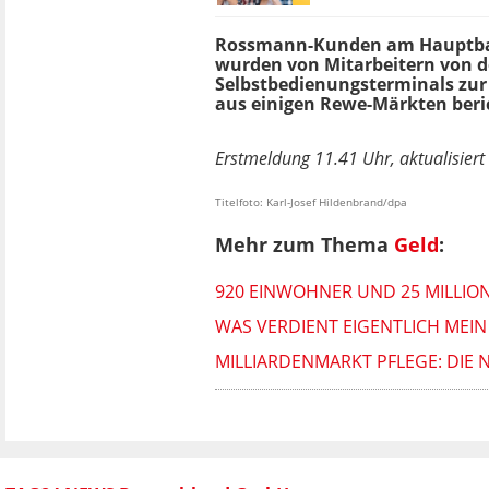
Rossmann-Kunden am Hauptb
wurden von Mitarbeitern von 
Selbstbedienungsterminals zur
aus einigen Rewe-Märkten beri
Erstmeldung 11.41 Uhr, aktualisier
Titelfoto: Karl-Josef Hildenbrand/dpa
Mehr zum Thema
Geld
:
920 EINWOHNER UND 25 MILLIO
WAS VERDIENT EIGENTLICH MEIN
MILLIARDENMARKT PFLEGE: DIE