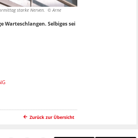
ormittag starke Nerven. ©
Arne
nge Warteschlangen. Selbiges sei
NG
Zurück zur Übersicht