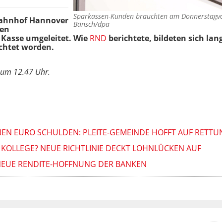
Sparkassen-Kunden brauchten am Donnerstagv
ahnhof Hannover
Bänsch/dpa
den
 Kasse umgeleitet. Wie
RND
berichtete, bildeten sich la
chtet worden.
t um 12.47 Uhr.
NEN EURO SCHULDEN: PLEITE-GEMEINDE HOFFT AUF RETTU
 KOLLEGE? NEUE RICHTLINIE DECKT LOHNLÜCKEN AUF
 NEUE RENDITE-HOFFNUNG DER BANKEN