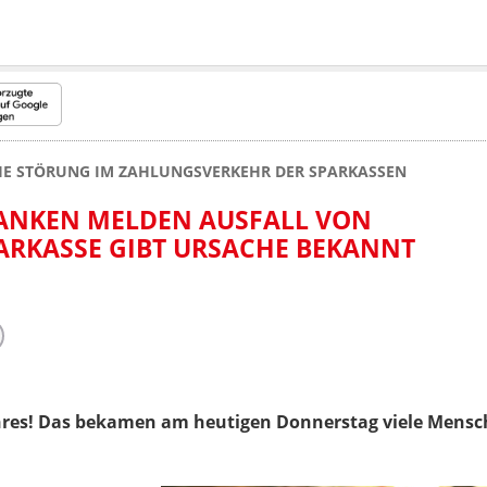
HE STÖRUNG IM ZAHLUNGSVERKEHR DER SPARKASSEN
BANKEN MELDEN AUSFALL VON
ARKASSE GIBT URSACHE BEKANNT
hres! Das bekamen am heutigen Donnerstag viele Mensche