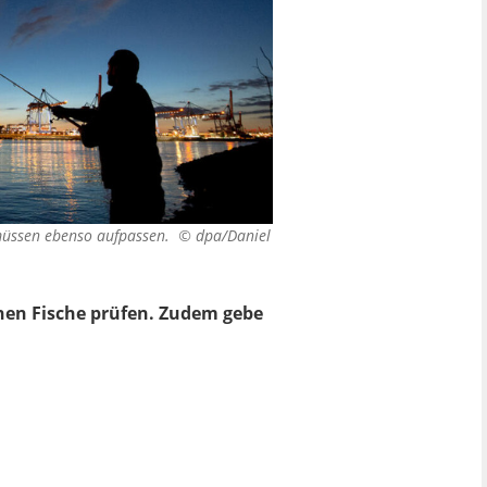
 müssen ebenso aufpassen. ©
dpa/Daniel
enen Fische prüfen. Zudem gebe