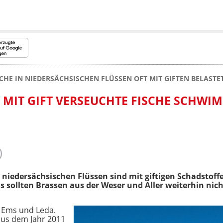
SCHE IN NIEDERSÄCHSISCHEN FLÜSSEN OFT MIT GIFTEN BELASTE
 MIT GIFT VERSEUCHTE FISCHE SCHWI
niedersächsischen Flüssen sind mit giftigen Schadstoff
sollten Brassen aus der Weser und Aller weiterhin nic
e, Ems und Leda.
us dem Jahr 2011