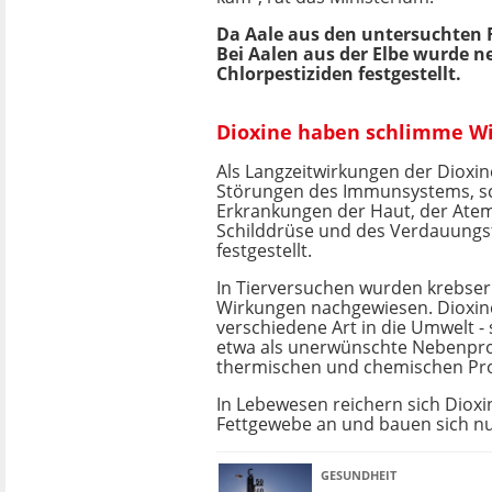
Da Aale aus den untersuchten F
Bei Aalen aus der Elbe wurde 
Chlorpestiziden festgestellt.
Dioxine haben schlimme W
Als Langzeitwirkungen der Dioxi
Störungen des Immunsystems, s
Erkrankungen der Haut, der Ate
Schilddrüse und des Verdauungs
festgestellt.
In Tierversuchen wurden krebse
Wirkungen nachgewiesen. Dioxin
verschiedene Art in die Umwelt -
etwa als unerwünschte Nebenpro
thermischen und chemischen Pr
In Lebewesen reichern sich Dioxin
Fettgewebe an und bauen sich nu
GESUNDHEIT