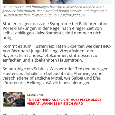
Bei Rauchern und immungeschwächten Menschen müssen Ärzte
genauer hinschauen, denn sie sind häufig stärker und länger vom
Husten betroffen. (Symbolbild) ©
123rf/megaflopp
Studien zeigen, dass die Symptome bei Patienten ohne
Vorerkrankungen in der Regel nach einiger Zeit von
selbst abklingen - Medikamente sind demnach nicht
nötig.
Kommt es zum Hustenreiz, raten Experten wie der HNO-
Arzt Bernhard Junge-Hülsing, Vizepräsident der
Bayerischen Landesärztekammer, stattdessen zu
einfachen und altbekannten Hausmitteln.
So beruhige ein Schluck Wasser oder Tee den nervigen
Hustenreiz. Inhalieren befeuchte die Atemwege und
verschiedene pflanzliche Mittel, wie Salbei und Efeu,
könnten die Heilung zusätzlich beschleunigen
GESUNDHEIT
TÜR ZU? HERD AUS? LICHT AUS? PSYCHOLOGE
VERRÄT, WANN ES KRITISCH WIRD