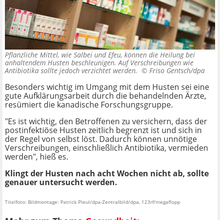
Pflanzliche Mittel, wie Salbei und Efeu, können die Heilung bei
anhaltendem Husten beschleunigen. Auf Verschreibungen wie
Antibiotika sollte jedoch verzichtet werden. ©
Friso Gentsch/dpa
Besonders wichtig im Umgang mit dem Husten sei eine
gute Aufklärungsarbeit durch die behandelnden Ärzte,
resümiert die kanadische Forschungsgruppe.
"Es ist wichtig, den Betroffenen zu versichern, dass der
postinfektiöse Husten zeitlich begrenzt ist und sich in
der Regel von selbst löst. Dadurch können unnötige
Verschreibungen, einschließlich Antibiotika, vermieden
werden", hieß es.
Klingt der Husten nach acht Wochen nicht ab, sollte
genauer untersucht werden.
Titelfoto: Bildmontage: Patrick Pleul/dpa-Zentralbild/dpa, 123rf/megaflopp