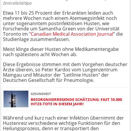
Zentralbild/dpa
Etwa 11 bis 25 Prozent der Erkrankten leiden auch
mehrere Wochen nach einem Atemwegsinfekt noch
unter sogenanntem postinfektiösen Husten, wie
Forschende um Samantha Green von der Universität
Toronto im "
Canadian Medical Association Journal
" die
Studienlage zusammenfassen.
Meist klinge dieser Husten ohne Medikamentengabe
nach spätestens acht Wochen ab.
Diese Ergebnisse stimmen mit dem Vorgehen deutscher
Ärzte überein, so Peter Kardos vom Lungenzentrum
Maingau und Mitautor der "Leitlinie Husten" der
Deutschen Gesellschaft für Pneumologie.
GESUNDHEIT
BESORGNISERREGENDE SCHÄTZUNG: FAST 10.000
HITZE-TOTE IN DIESEM JAHR!
Während und kurz nach einer Infektion übernimmt der
Hustenreiz verschiedene wichtige Funktionen für den
Heilungsprozess, denn er transportiert den