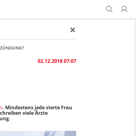
NTZÜNDUNG?
02.12.2018 07:07
n
. Mindestens jede vierte Frau
chreiben viele Ärzte
nung.