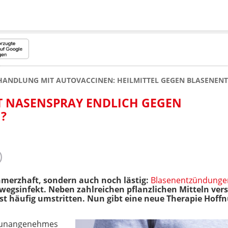
HANDLUNG MIT AUTOVACCINEN: HEILMITTEL GEGEN BLASENE
FT NASENSPRAY ENDLICH GEGEN
?
chmerzhaft, sondern auch noch lästig:
Blasenentzündunge
egsinfekt. Neben zahlreichen pflanzlichen Mitteln vers
ist häufig umstritten. Nun gibt eine neue Therapie Hoff
n unangenehmes