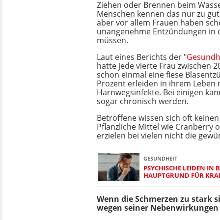
Ziehen oder Brennen beim Wasser
Menschen kennen das nur zu gut
aber vor allem Frauen haben sch
unangenehme Entzündungen in de
müssen.
Laut eines Berichts der "
Gesundhe
hatte jede vierte Frau zwischen 2
schon einmal eine fiese Blasentz
Prozent erleiden in ihrem Leben
Harnwegsinfekte. Bei einigen kan
sogar chronisch werden.
Betroffene wissen sich oft keinen
Pflanzliche Mittel wie Cranberry
erzielen bei vielen nicht die gew
GESUNDHEIT
PSYCHISCHE LEIDEN IN 
HAUPTGRUND FÜR KRA
Wenn die Schmerzen zu stark sin
wegen seiner Nebenwirkungen 