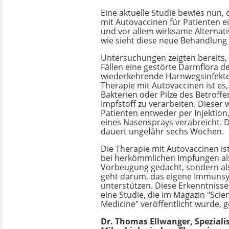
Eine aktuelle Studie bewies nun, 
mit Autovaccinen für Patienten e
und vor allem wirksame Alternati
wie sieht diese neue Behandlung
Untersuchungen zeigten bereits, 
Fällen eine gestörte Darmflora d
wiederkehrende Harnwegsinfekte 
Therapie mit Autovaccinen ist es, 
Bakterien oder Pilze des Betroff
Impfstoff zu verarbeiten. Dieser
Patienten entweder per Injektion
eines Nasensprays verabreicht. 
dauert ungefähr sechs Wochen.
Die Therapie mit Autovaccinen ist
bei herkömmlichen Impfungen al
Vorbeugung gedacht, sondern als
geht darum, das eigene Immuns
unterstützen. Diese Erkenntniss
eine Studie, die im Magazin "Scie
Medicine" veröffentlicht wurde, g
Dr. Thomas Ellwanger, Spezialis