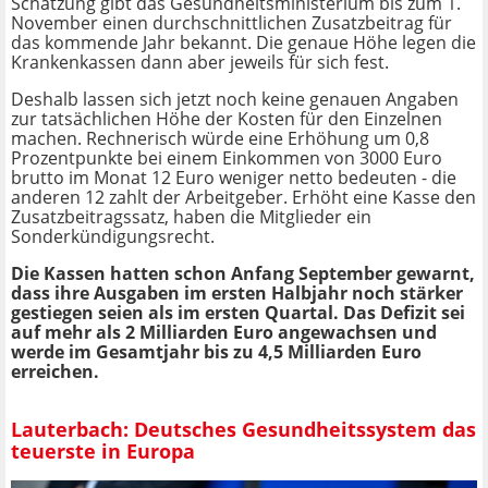
Schätzung gibt das Gesundheitsministerium bis zum 1.
November einen durchschnittlichen Zusatzbeitrag für
das kommende Jahr bekannt. Die genaue Höhe legen die
Krankenkassen dann aber jeweils für sich fest.
Deshalb lassen sich jetzt noch keine genauen Angaben
zur tatsächlichen Höhe der Kosten für den Einzelnen
machen. Rechnerisch würde eine Erhöhung um 0,8
Prozentpunkte bei einem Einkommen von 3000 Euro
brutto im Monat 12 Euro weniger netto bedeuten - die
anderen 12 zahlt der Arbeitgeber. Erhöht eine Kasse den
Zusatzbeitragssatz, haben die Mitglieder ein
Sonderkündigungsrecht.
Die Kassen hatten schon Anfang September gewarnt,
dass ihre Ausgaben im ersten Halbjahr noch stärker
gestiegen seien als im ersten Quartal. Das Defizit sei
auf mehr als 2 Milliarden Euro angewachsen und
werde im Gesamtjahr bis zu 4,5 Milliarden Euro
erreichen.
Lauterbach: Deutsches Gesundheitssystem das
teuerste in Europa