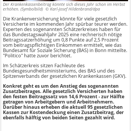
Der Krankenkassenbeitrag könnte sich dieses Jahr schon im Herbst
erhöhen. (Symbolbild) ©
Karl-Josef Hildenbrand/dpa
Die Krankenversicherung könnte für viele gesetzlich
Versicherte im kommenden Jahr spürbar teurer werden.
Experten des sogenannten Schätzerkreises haben für
das Bundestagswahljahr 2025 eine rechnerisch nötige
Beitragssatzerhöhung um 0,8 Punkte auf 2,5 Prozent
vom beitragspflichtigen Einkommen ermittelt, wie das
Bundesamt für Soziale Sicherung (BAS) in Bonn mitteilte.
"Politico" hatte zuvor berichtet.
Im Schätzerkreis sitzen Fachleute des
Bundesgesundheitsministeriums, des BAS und des
Spitzenverbands der gesetzlichen Krankenkassen (GKV).
Konkret geht es um den Anstieg des sogenannten
Zusatzbeitrages. Alle gesetzlich Versicherten haben
den festen Beitragssatz von 14,6 Prozent - zur Hälfte
getragen von Arbeitgebern und Arbeitnehmern.
Darüber hinaus erheben die aktuell 95 gesetzlichen
Kassen zur Kostendeckung einen Zusatzbeitrag, der
ebenfalls hälftig von beiden Seiten gezahlt wird.