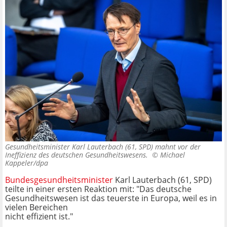
Gesundheitsminister Karl Lauterbach (61, SPD) mahnt vor der
Ineffizienz des deutschen Gesundheitswesens. ©
Michael
Kappeler/dpa
Bundesgesundheitsminister
Karl Lauterbach (61, SPD)
teilte in einer ersten Reaktion mit: "Das deutsche
Gesundheitswesen ist das teuerste in Europa, weil es in
vielen Bereichen
nicht effizient ist."