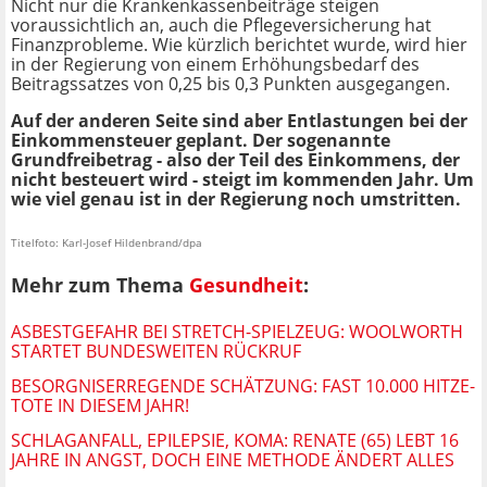
Nicht nur die Krankenkassenbeiträge steigen
voraussichtlich an, auch die Pflegeversicherung hat
Finanzprobleme. Wie kürzlich berichtet wurde, wird hier
in der Regierung von einem Erhöhungsbedarf des
Beitragssatzes von 0,25 bis 0,3 Punkten ausgegangen.
Auf der anderen Seite sind aber Entlastungen bei der
Einkommensteuer geplant. Der sogenannte
Grundfreibetrag - also der Teil des Einkommens, der
nicht besteuert wird - steigt im kommenden Jahr. Um
wie viel genau ist in der Regierung noch umstritten.
Titelfoto: Karl-Josef Hildenbrand/dpa
Mehr zum Thema
Gesundheit
:
ASBESTGEFAHR BEI STRETCH-SPIELZEUG: WOOLWORTH
STARTET BUNDESWEITEN RÜCKRUF
BESORGNISERREGENDE SCHÄTZUNG: FAST 10.000 HITZE-
TOTE IN DIESEM JAHR!
SCHLAGANFALL, EPILEPSIE, KOMA: RENATE (65) LEBT 16
JAHRE IN ANGST, DOCH EINE METHODE ÄNDERT ALLES