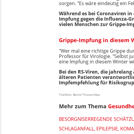
sorgen. "Es wäre eindeutig ein Fe
Während es bei Coronaviren in 
Impfung gegen die Influenza-Gr
vielen Menschen zur Grippe-Im
Grippe-Impfung in diesem W
"Wer mal eine richtige Grippe du
Professor für Virologie. "Selbst
eine Impfung in diesem Winter wi
Bei den RS-Viren, die jahrelang
älteren Patienten verantwortlic
Impfempfehlung für Risikogru
Titelfoto: Bernd Thissen/dpa
Mehr zum Thema
Gesundhe
BESORGNISERREGENDE SCHÄTZUNG
SCHLAGANFALL, EPILEPSIE, KOMA