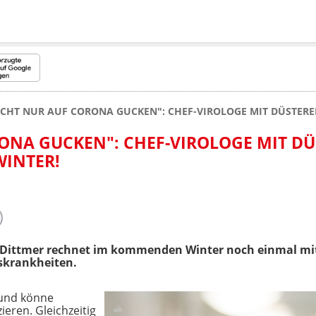
ICHT NUR AUF CORONA GUCKEN": CHEF-VIROLOGE MIT DÜSTERE
ONA GUCKEN": CHEF-VIROLOGE MIT DÜ
WINTER!
lf Dittmer rechnet im kommenden Winter noch einmal mit
skrankheiten.
 und könne
eren. Gleichzeitig