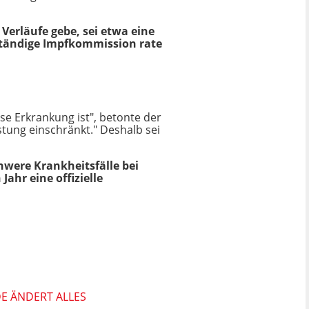
Verläufe gebe, sei etwa eine
 Ständige Impfkommission rate
se Erkrankung ist", betonte der
stung einschränkt." Deshalb sei
chwere Krankheitsfälle bei
ahr eine offizielle
DE ÄNDERT ALLES