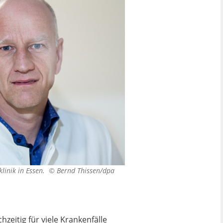
sklinik in Essen. ©
Bernd Thissen/dpa
zeitig für viele Krankenfälle