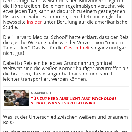
Demzufolge kann weißer Reis den Blutzuckerspiegel in
die Höhe treiben. Bei einem regelmäßigen Verzehr, wie
etwa jeden Tag, kann es dadurch zu einem gestiegenen
Risiko von Diabetes kommen, berichtete die englische
Newsseite
Insider
unter Berufung auf die amerikanische
Studie.
Die "Harvard Medical School" hatte erklärt, dass der Reis
die gleiche Wirkung habe wie der Verzehr von "reinem
Tafelzucker". Das ist für die
Gesundheit
so ganz und gar
nicht gut!
Dabei ist Reis ein beliebtes Grundnahrungsmittel.
Weltweit sind die weißen Körner häufiger anzutreffen als
die braunen, da sie länger haltbar sind und somit
leichter transportiert werden können.
GESUNDHEIT
TÜR ZU? HERD AUS? LICHT AUS? PSYCHOLOGE
VERRÄT, WANN ES KRITISCH WIRD
Was ist der Unterschied zwischen weißem und braunem
Reis?