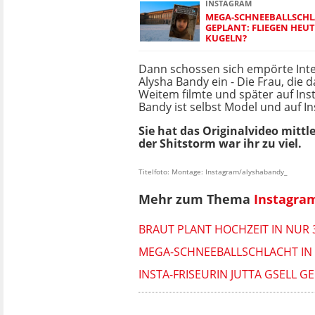
INSTAGRAM
MEGA-SCHNEEBALLSCH
GEPLANT: FLIEGEN HEU
KUGELN?
Dann schossen sich empörte Inte
Alysha Bandy ein - Die Frau, die 
Weitem filmte und später auf Inst
Bandy ist selbst Model und auf In
Sie hat das Originalvideo mittle
der Shitstorm war ihr zu viel.
Titelfoto: Montage: Instagram/alyshabandy_
Mehr zum Thema
Instagra
BRAUT PLANT HOCHZEIT IN NUR
MEGA-SCHNEEBALLSCHLACHT IN 
INSTA-FRISEURIN JUTTA GSELL G