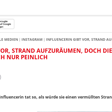
LE MEDIEN
INSTAGRAM
INFLUENCERIN GIBT VOR, STRAND A
VOR, STRAND AUFZURÄUMEN, DOCH DI
CH NUR PEINLICH
 Influencerin tat so, als würde sie einen vermüllten Str