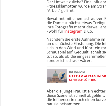
Der Umwelt zuliebe? Eine Influenc
Fitnessklamotten wurde am Stran
"Arbeit" gefilmt.
Bewaffnet mit einem schwarzen 
die Dame zunächst etwas Treibgu
Ihre Fotografin macht derweil an
- wohl für
Instagram
& Co.
Nachdem die erste Aufnahme im K
an die nächste Einstellung: Die Inf
sich in den Wind und führt ein 
Schauspiel auf. Gequält lächelt si
tut so, als ob die eingesammelte
sonderlich schwer wären.
INSTAGRAM
HART AM ALLTAG: IN DI
SEHR SCHLÜPFRIG
Aber die junge Frau ist ein echte
diese Szene ist schnell abgefilmt
die Influencerin noch einen kurze
hat sie beisammen.