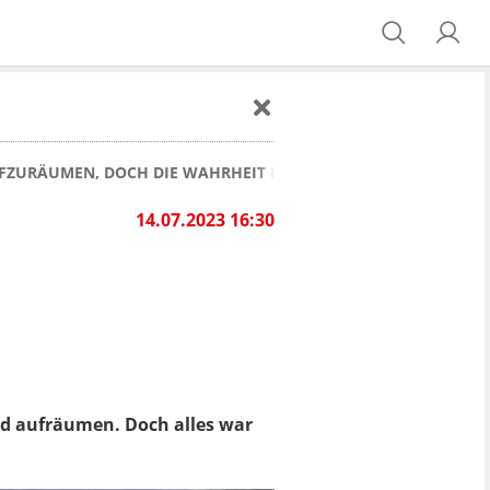
UFZURÄUMEN, DOCH DIE WAHRHEIT IST EINFACH NUR PEINLICH
E
14.07.2023 16:30
and aufräumen. Doch alles war