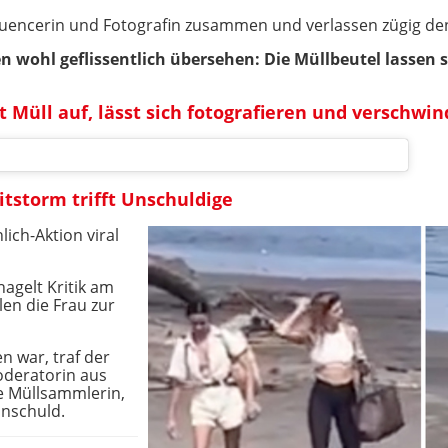
luencerin und Fotografin zusammen und verlassen zügig de
n wohl geflissentlich übersehen: Die Müllbeutel lassen si
 Müll auf, lässt sich fotografieren und verschwin
itstorm trifft Unschuldige
lich-Aktion viral
hagelt Kritik am
len die Frau zur
n war, traf der
oderatorin aus
die Müllsammlerin,
Unschuld.