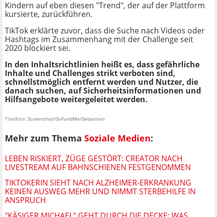
Kindern auf eben diesen "Trend", der auf der Plattform
kursierte, zurückführen.
TikTok erklärte zuvor, dass die Suche nach Videos oder
Hashtags im Zusammenhang mit der Challenge seit
2020 blockiert sei.
In den Inhaltsrichtlinien heißt es, dass gefährliche
Inhalte und Challenges strikt verboten sind,
schnellstmöglich entfernt werden und Nutzer, die
danach suchen, auf Sicherheitsinformationen und
Hilfsangebote weitergeleitet werden.
Titelfoto: Screenshot/GoFundMe/Sebastian
Mehr zum Thema
Soziale Medien
:
LEBEN RISKIERT, ZÜGE GESTÖRT: CREATOR NACH
LIVESTREAM AUF BAHNSCHIENEN FESTGENOMMEN
TIKTOKERIN SIEHT NACH ALZHEIMER-ERKRANKUNG
KEINEN AUSWEG MEHR UND NIMMT STERBEHILFE IN
ANSPRUCH
"KÄSIGER MICHAEL" GEHT DURCH DIE DECKE: WAS