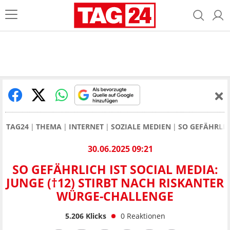
TAG24
THEMA
INTERNET
SOZIALE MEDIEN
SO GEFÄHRLIC
30.06.2025 09:21
SO GEFÄHRLICH IST SOCIAL MEDIA:
JUNGE (†12) STIRBT NACH RISKANTER
WÜRGE-CHALLENGE
5.206
Klicks
0
Reaktionen