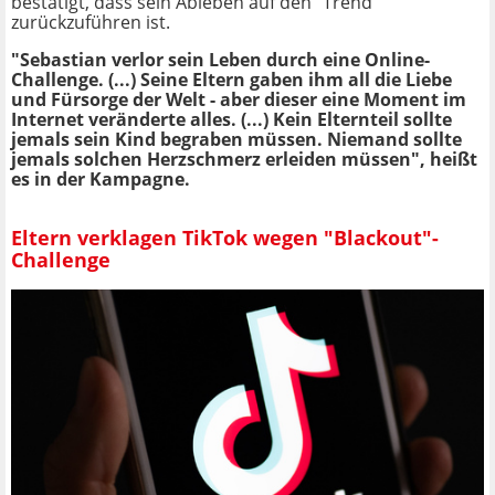
bestätigt, dass sein Ableben auf den "Trend"
zurückzuführen ist.
"Sebastian verlor sein Leben durch eine Online-
Challenge. (...) Seine Eltern gaben ihm all die Liebe
und Fürsorge der Welt - aber dieser eine Moment im
Internet veränderte alles. (...) Kein Elternteil sollte
jemals sein Kind begraben müssen. Niemand sollte
jemals solchen Herzschmerz erleiden müssen", heißt
es in der Kampagne.
Eltern verklagen TikTok wegen "Blackout"-
Challenge