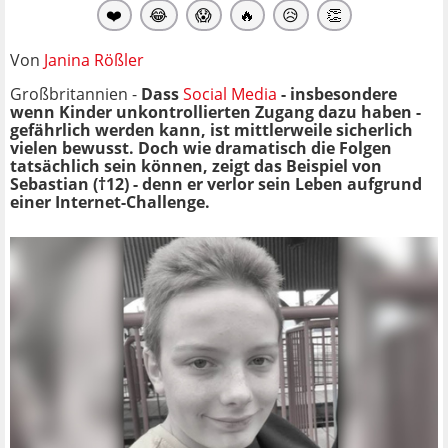
❤️
😂
😱
🔥
😥
👏
Von
Janina Rößler
Großbritannien -
Dass
Social Media
- insbesondere
wenn Kinder unkontrollierten Zugang dazu haben -
gefährlich werden kann, ist mittlerweile sicherlich
vielen bewusst. Doch wie dramatisch die Folgen
tatsächlich sein können, zeigt das Beispiel von
Sebastian (†12) - denn er verlor sein Leben aufgrund
einer Internet-Challenge.