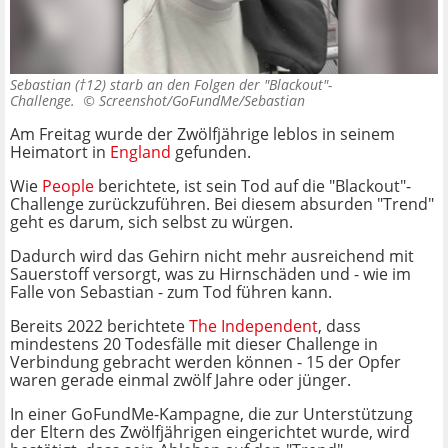
Sebastian (†12) starb an den Folgen der "Blackout"-
Challenge. ©
Screenshot/GoFundMe/Sebastian
Am Freitag wurde der Zwölfjährige leblos in seinem
Heimatort in
England
gefunden.
Wie
People
berichtete, ist sein Tod auf die "Blackout"-
Challenge zurückzuführen. Bei diesem absurden "Trend"
geht es darum, sich selbst zu würgen.
Dadurch wird das Gehirn nicht mehr ausreichend mit
Sauerstoff versorgt, was zu Hirnschäden und - wie im
Falle von Sebastian - zum Tod führen kann.
Bereits 2022 berichtete
The Independent
, dass
mindestens 20 Todesfälle mit dieser Challenge in
Verbindung gebracht werden können - 15 der Opfer
waren gerade einmal zwölf Jahre oder jünger.
In einer GoFundMe-Kampagne, die zur Unterstützung
der Eltern des Zwölfjährigen eingerichtet wurde, wird