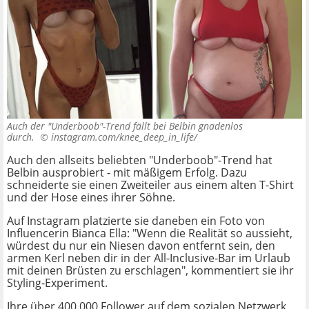
Auch der "Underboob"-Trend fällt bei Belbin gnadenlos
durch. ©
instagram.com/knee_deep_in_life/
Auch den allseits beliebten "Underboob"-Trend hat
Belbin ausprobiert - mit mäßigem Erfolg. Dazu
schneiderte sie einen Zweiteiler aus einem alten T-Shirt
und der Hose eines ihrer Söhne.
Auf Instagram platzierte sie daneben ein Foto von
Influencerin Bianca Ella: "Wenn die Realität so aussieht,
würdest du nur ein Niesen davon entfernt sein, den
armen Kerl neben dir in der All-Inclusive-Bar im Urlaub
mit deinen Brüsten zu erschlagen", kommentiert sie ihr
Styling-Experiment.
Ihre über 400.000 Follower auf dem sozialen Netzwerk