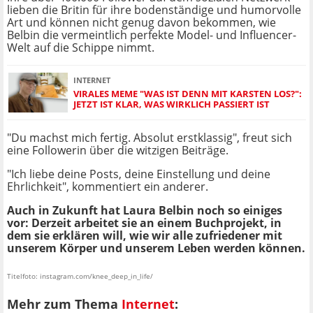
lieben die Britin für ihre bodenständige und humorvolle
Art und können nicht genug davon bekommen, wie
Belbin die vermeintlich perfekte Model- und Influencer-
Welt auf die Schippe nimmt.
INTERNET
VIRALES MEME "WAS IST DENN MIT KARSTEN LOS?":
JETZT IST KLAR, WAS WIRKLICH PASSIERT IST
"Du machst mich fertig. Absolut erstklassig", freut sich
eine Followerin über die witzigen Beiträge.
"Ich liebe deine Posts, deine Einstellung und deine
Ehrlichkeit", kommentiert ein anderer.
Auch in Zukunft hat Laura Belbin noch so einiges
vor: Derzeit arbeitet sie an einem Buchprojekt, in
dem sie erklären will, wie wir alle zufriedener mit
unserem Körper und unserem Leben werden können.
Titelfoto: instagram.com/knee_deep_in_life/
Mehr zum Thema
Internet
: