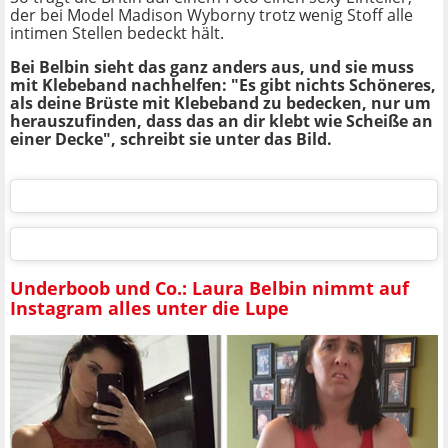
der bei Model Madison Wyborny trotz wenig Stoff alle
intimen Stellen bedeckt hält.
Bei Belbin sieht das ganz anders aus, und sie muss
mit Klebeband nachhelfen: "Es gibt nichts Schöneres,
als deine Brüste mit Klebeband zu bedecken, nur um
herauszufinden, dass das an dir klebt wie Scheiße an
einer Decke", schreibt sie unter das Bild.
Underboob und Co.: Laura Belbin nimmt auf
Instagram alles unter die Lupe