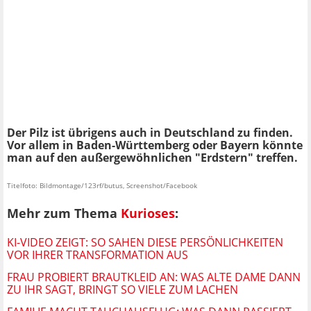
Der Pilz ist übrigens auch in Deutschland zu finden.
Vor allem in Baden-Württemberg oder Bayern könnte
man auf den außergewöhnlichen "Erdstern" treffen.
Titelfoto: Bildmontage/123rf/butus, Screenshot/Facebook
Mehr zum Thema
Kurioses
:
KI-VIDEO ZEIGT: SO SAHEN DIESE PERSÖNLICHKEITEN
VOR IHRER TRANSFORMATION AUS
FRAU PROBIERT BRAUTKLEID AN: WAS ALTE DAME DANN
ZU IHR SAGT, BRINGT SO VIELE ZUM LACHEN