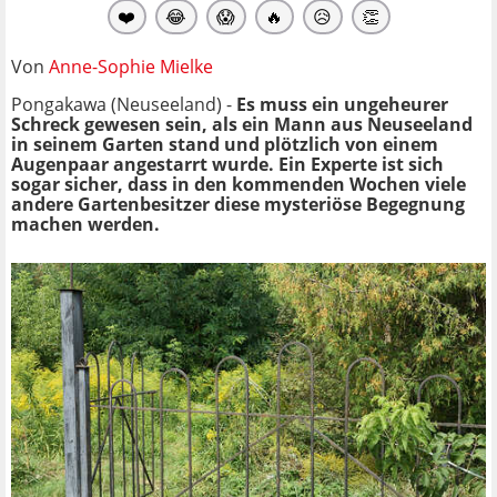
❤️
😂
😱
🔥
😥
👏
Von
Anne-Sophie Mielke
Pongakawa (Neuseeland) -
Es muss ein ungeheurer
Schreck gewesen sein, als ein Mann aus Neuseeland
in seinem Garten stand und plötzlich von einem
Augenpaar angestarrt wurde. Ein Experte ist sich
sogar sicher, dass in den kommenden Wochen viele
andere Gartenbesitzer diese mysteriöse Begegnung
machen werden.