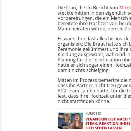
Die Frau, die im Bericht von
Mirr
steckte mitten in den eigentlich 
Vorbereitungen, die ein Mensch e
bereitete ihre Hochzeit vor, bei d
Mann heiraten würde, den sie über
Es war schon fast alles bis ins kle
organisiert: Die Braut hatte sich 
Zeremonie gekümmert und ihre 
Kleidung ausgewählt, während ihr
Planung für die Feierlocation üb
hatte er sich sogar einen Hochze
damit nichts schiefging.
Mitten im Prozess bemerkte die z
dass ihr Partner nicht treu gewe
Affäre am Laufen hatte. Für die F
fest, dass ihre Hochzeit unter d
nicht stattfinden könne.
KURIOSES
VEGANERIN ISST NACH 1
STEAK: REAKTION IHRE
SICH SEHEN LASSEN