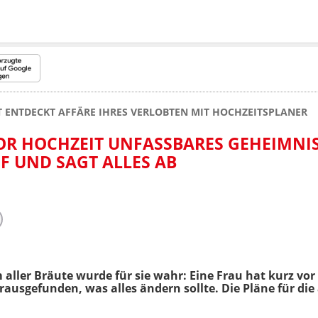
 ENTDECKT AFFÄRE IHRES VERLOBTEN MIT HOCHZEITSPLANER
OR HOCHZEIT UNFASSBARES GEHEIMNI
F UND SAGT ALLES AB
aller Bräute wurde für sie wahr: Eine Frau hat kurz vor
ausgefunden, was alles ändern sollte. Die Pläne für d