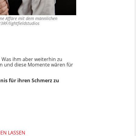
ine Affäre mit dem männlichen
3RF/lightfieldstudios
. Was ihm aber weiterhin zu
ufen und diese Momente wären für
nis für ihren Schmerz zu
HEN LASSEN