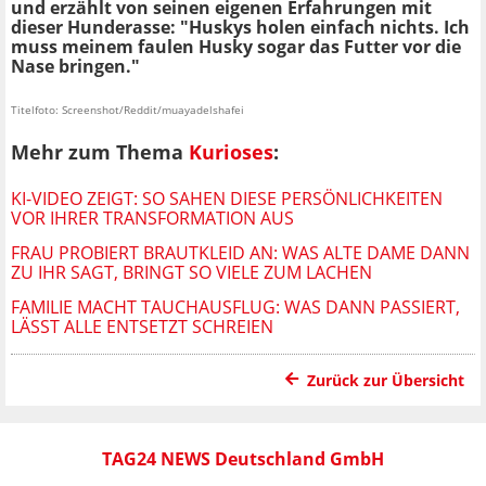
und erzählt von seinen eigenen Erfahrungen mit
dieser Hunderasse: "Huskys holen einfach nichts. Ich
muss meinem faulen Husky sogar das Futter vor die
Nase bringen."
Titelfoto: Screenshot/Reddit/muayadelshafei
Mehr zum Thema
Kurioses
:
KI-VIDEO ZEIGT: SO SAHEN DIESE PERSÖNLICHKEITEN
VOR IHRER TRANSFORMATION AUS
FRAU PROBIERT BRAUTKLEID AN: WAS ALTE DAME DANN
ZU IHR SAGT, BRINGT SO VIELE ZUM LACHEN
FAMILIE MACHT TAUCHAUSFLUG: WAS DANN PASSIERT,
LÄSST ALLE ENTSETZT SCHREIEN
Zurück zur Übersicht
TAG24 NEWS Deutschland GmbH