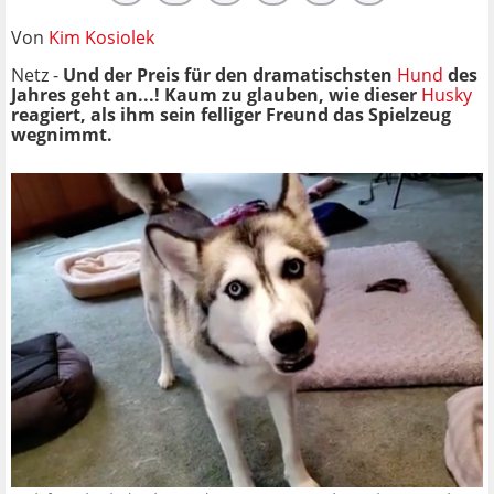
Von
Kim Kosiolek
Netz -
Und der Preis für den dramatischsten
Hund
des
Jahres geht an...! Kaum zu glauben, wie dieser
Husky
reagiert, als ihm sein felliger Freund das Spielzeug
wegnimmt.