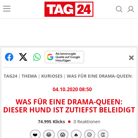
TAG24
THEMA
KURIOSES
WAS FÜR EINE DRAMA-QUEEN: DI
04.10.2020 08:50
WAS FÜR EINE DRAMA-QUEEN:
DIESER HUND IST ZUTIEFST BELEIDIGT
74.995
Klicks
0
Reaktionen
❤️
😂
😱
🔥
😥
👏