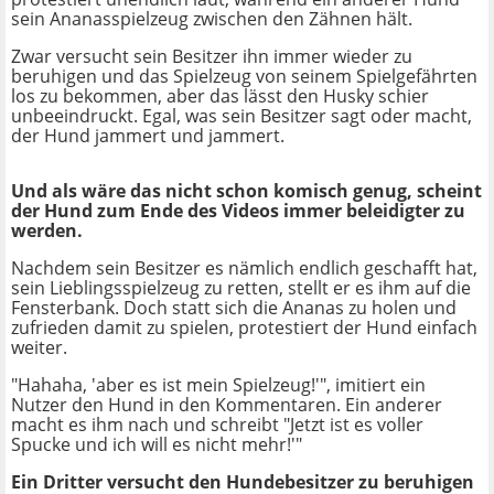
sein Ananasspielzeug zwischen den Zähnen hält.
Zwar versucht sein Besitzer ihn immer wieder zu
beruhigen und das Spielzeug von seinem Spielgefährten
los zu bekommen, aber das lässt den Husky schier
unbeeindruckt. Egal, was sein Besitzer sagt oder macht,
der Hund jammert und jammert.
Und als wäre das nicht schon komisch genug, scheint
der Hund zum Ende des Videos immer beleidigter zu
werden.
Nachdem sein Besitzer es nämlich endlich geschafft hat,
sein Lieblingsspielzeug zu retten, stellt er es ihm auf die
Fensterbank. Doch statt sich die Ananas zu holen und
zufrieden damit zu spielen, protestiert der Hund einfach
weiter.
"Hahaha, 'aber es ist mein Spielzeug!'", imitiert ein
Nutzer den Hund in den Kommentaren. Ein anderer
macht es ihm nach und schreibt "Jetzt ist es voller
Spucke und ich will es nicht mehr!'"
Ein Dritter versucht den Hundebesitzer zu beruhigen