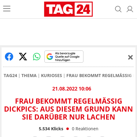
TAG24
THEMA
KURIOSES
FRAU BEKOMMT REGELMÄSSIG DI
21.08.2022 10:06
FRAU BEKOMMT REGELMÄSSIG D
ICKPICS: AUS DIESEM GRUND KANN S
IE DARÜBER NUR LACHEN
5.534
Klicks
0
Reaktionen