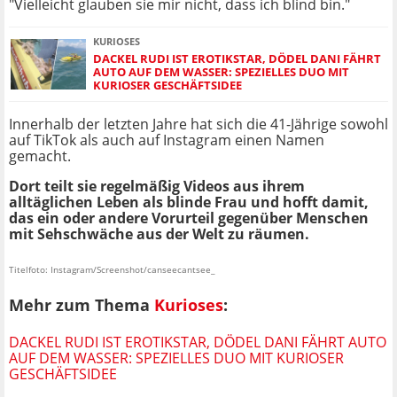
"Vielleicht glauben sie mir nicht, dass ich blind bin."
KURIOSES
DACKEL RUDI IST EROTIKSTAR, DÖDEL DANI FÄHRT
AUTO AUF DEM WASSER: SPEZIELLES DUO MIT
KURIOSER GESCHÄFTSIDEE
Innerhalb der letzten Jahre hat sich die 41-Jährige sowohl
auf TikTok als auch auf Instagram einen Namen
gemacht.
Dort teilt sie regelmäßig Videos aus ihrem
alltäglichen Leben als blinde Frau und hofft damit,
das ein oder andere Vorurteil gegenüber Menschen
mit Sehschwäche aus der Welt zu räumen.
Titelfoto: Instagram/Screenshot/canseecantsee_
Mehr zum Thema
Kurioses
:
DACKEL RUDI IST EROTIKSTAR, DÖDEL DANI FÄHRT AUTO
AUF DEM WASSER: SPEZIELLES DUO MIT KURIOSER
GESCHÄFTSIDEE