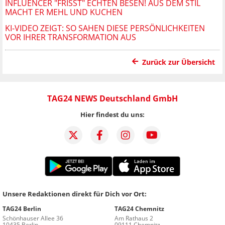
INFLUENCER "FRISST" ECHTEN BESEN! AUS DEM STIL
MACHT ER MEHL UND KUCHEN
KI-VIDEO ZEIGT: SO SAHEN DIESE PERSÖNLICHKEITEN
VOR IHRER TRANSFORMATION AUS
Zurück zur Übersicht
TAG24 NEWS Deutschland GmbH
Hier findest du uns:
Unsere Redaktionen direkt für Dich vor Ort:
TAG24 Berlin
TAG24 Chemnitz
Schönhauser Allee 36
Am Rathaus 2
10435 Berlin
09111 Chemnitz