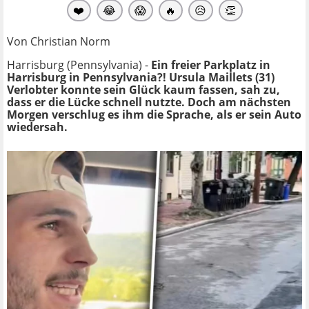
❤️
😂
😱
🔥
😥
👏
Von Christian Norm
Harrisburg (Pennsylvania) -
Ein freier Parkplatz in
Harrisburg in Pennsylvania?! Ursula Maillets (31)
Verlobter konnte sein Glück kaum fassen, sah zu,
dass er die Lücke schnell nutzte. Doch am nächsten
Morgen verschlug es ihm die Sprache, als er sein Auto
wiedersah.