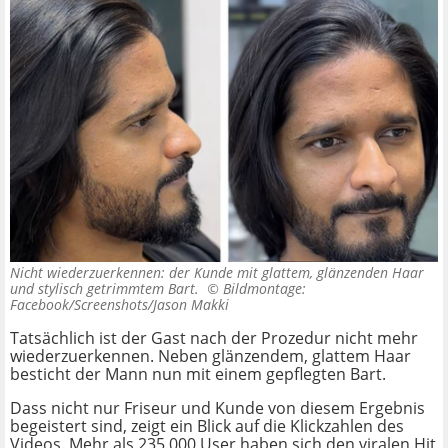
Nicht wiederzuerkennen: der Kunde mit glattem, glänzenden Haar
und stylisch getrimmtem Bart. ©
Bildmontage:
Facebook/Screenshots/Jason Makki
Tatsächlich ist der Gast nach der Prozedur nicht mehr
wiederzuerkennen. Neben glänzendem, glattem Haar
besticht der Mann nun mit einem gepflegten Bart.
Dass nicht nur Friseur und Kunde von diesem Ergebnis
begeistert sind, zeigt ein Blick auf die Klickzahlen des
Videos. Mehr als 235.000 User haben sich den viralen Hit