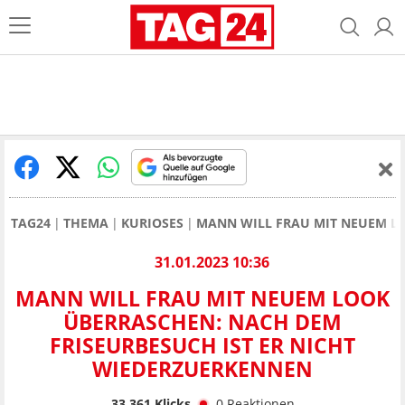
TAG24
THEMA
KURIOSES
MANN WILL FRAU MIT NEUEM LO
31.01.2023 10:36
MANN WILL FRAU MIT NEUEM LOOK
ÜBERRASCHEN: NACH DEM
FRISEURBESUCH IST ER NICHT
WIEDERZUERKENNEN
33.361
Klicks
0
Reaktionen