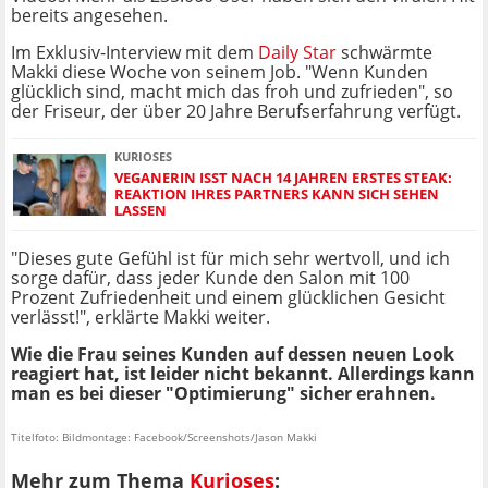
bereits angesehen.
Im Exklusiv-Interview mit dem
Daily Star
schwärmte
Makki diese Woche von seinem Job. "Wenn Kunden
glücklich sind, macht mich das froh und zufrieden", so
der Friseur, der über 20 Jahre Berufserfahrung verfügt.
KURIOSES
VEGANERIN ISST NACH 14 JAHREN ERSTES STEAK:
REAKTION IHRES PARTNERS KANN SICH SEHEN
LASSEN
"Dieses gute Gefühl ist für mich sehr wertvoll, und ich
sorge dafür, dass jeder Kunde den Salon mit 100
Prozent Zufriedenheit und einem glücklichen Gesicht
verlässt!", erklärte Makki weiter.
Wie die Frau seines Kunden auf dessen neuen Look
reagiert hat, ist leider nicht bekannt. Allerdings kann
man es bei dieser "Optimierung" sicher erahnen.
Titelfoto: Bildmontage: Facebook/Screenshots/Jason Makki
Mehr zum Thema
Kurioses
: