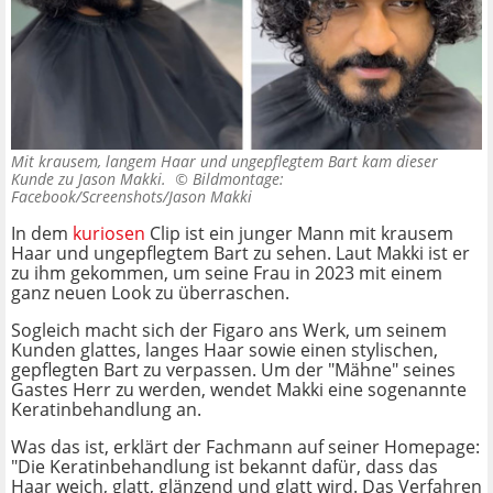
Mit krausem, langem Haar und ungepflegtem Bart kam dieser
Kunde zu Jason Makki. ©
Bildmontage:
Facebook/Screenshots/Jason Makki
In dem
kuriosen
Clip ist ein junger Mann mit krausem
Haar und ungepflegtem Bart zu sehen. Laut Makki ist er
zu ihm gekommen, um seine Frau in 2023 mit einem
ganz neuen Look zu überraschen.
Sogleich macht sich der Figaro ans Werk, um seinem
Kunden glattes, langes Haar sowie einen stylischen,
gepflegten Bart zu verpassen. Um der "Mähne" seines
Gastes Herr zu werden, wendet Makki eine sogenannte
Keratinbehandlung an.
Was das ist, erklärt der Fachmann auf seiner Homepage:
"Die Keratinbehandlung ist bekannt dafür, dass das
Haar weich, glatt, glänzend und glatt wird. Das Verfahren