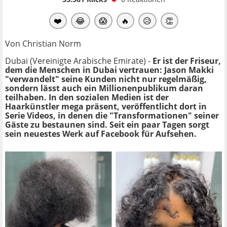
❤️
😂
😱
🔥
😥
👏
Von Christian Norm
Dubai (Vereinigte Arabische Emirate) -
Er ist der Friseur,
dem die Menschen in Dubai vertrauen: Jason Makki
"verwandelt" seine Kunden nicht nur regelmäßig,
sondern lässt auch ein Millionenpublikum daran
teilhaben. In den sozialen Medien ist der
Haarkünstler mega präsent, veröffentlicht dort in
Serie Videos, in denen die "Transformationen" seiner
Gäste zu bestaunen sind. Seit ein paar Tagen sorgt
sein neuestes Werk auf Facebook für Aufsehen.