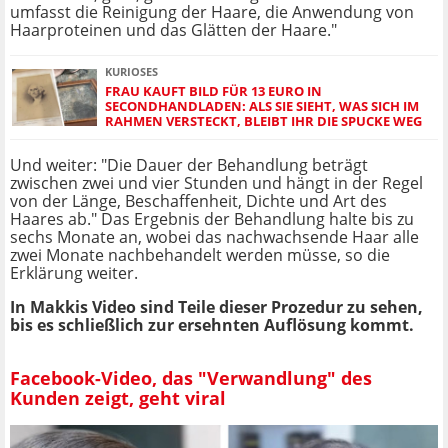
umfasst die Reinigung der Haare, die Anwendung von
Haarproteinen und das Glätten der Haare."
KURIOSES
FRAU KAUFT BILD FÜR 13 EURO IN
SECONDHANDLADEN: ALS SIE SIEHT, WAS SICH IM
RAHMEN VERSTECKT, BLEIBT IHR DIE SPUCKE WEG
Und weiter: "Die Dauer der Behandlung beträgt
zwischen zwei und vier Stunden und hängt in der Regel
von der Länge, Beschaffenheit, Dichte und Art des
Haares ab." Das Ergebnis der Behandlung halte bis zu
sechs Monate an, wobei das nachwachsende Haar alle
zwei Monate nachbehandelt werden müsse, so die
Erklärung weiter.
In Makkis Video sind Teile dieser Prozedur zu sehen,
bis es schließlich zur ersehnten Auflösung kommt.
Facebook-Video, das "Verwandlung" des
Kunden zeigt, geht viral