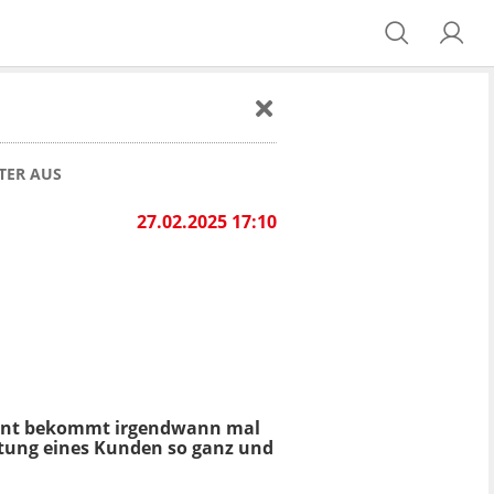
TER AUS
27.02.2025 17:10
urant bekommt irgendwann mal
tung eines Kunden so ganz und