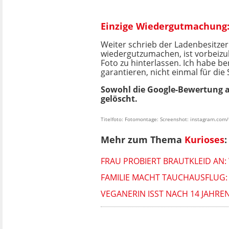
Einzige Wiedergutmachung:
Weiter schrieb der Ladenbesitze
wiedergutzumachen, ist vorbeiz
Foto zu hinterlassen. Ich habe be
garantieren, nicht einmal für die 
Sowohl die Google-Bewertung al
gelöscht.
Titelfoto: Fotomontage: Screenshot: instagram.com/
Mehr zum Thema
Kurioses
:
FRAU PROBIERT BRAUTKLEID AN:
FAMILIE MACHT TAUCHAUSFLUG: 
VEGANERIN ISST NACH 14 JAHRE