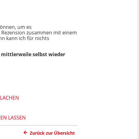
können, um es
te Rezension zusammen mit einem
n kann ich für nichts
mittlerweile selbst wieder
 LACHEN
HEN LASSEN
Zurück zur Übersicht