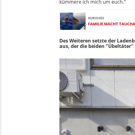
kümmere ich mich um euch."
KURIOSES
FAMILIE MACHT TAUCHA
Des Weiteren setzte der Ladenb
aus, der die beiden "Übeltäter"