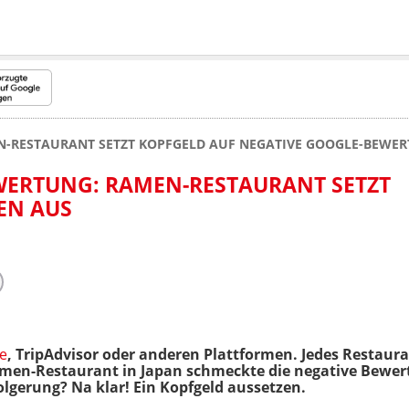
-RESTAURANT SETZT KOPFGELD AUF NEGATIVE GOOGLE-BEWER
WERTUNG: RAMEN-RESTAURANT SETZT
EN AUS
e
, TripAdvisor oder anderen Plattformen. Jedes Resta
men-Restaurant in Japan schmeckte die negative Bewer
folgerung? Na klar! Ein Kopfgeld aussetzen.