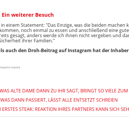
 Ein weiterer Besuch
r in einem Statement: "Das Einzige, was die beiden machen 
ukommen, noch einmal zu essen und anschließend eine gu
reits gesagt, anders werde ich ihnen nicht vergeben und dan
Sicherheit ihrer Familien."
s auch den Droh-Beitrag auf Instagram hat der Inhaber 
toyojiro.toyota
 WAS ALTE DAME DANN ZU IHR SAGT, BRINGT SO VIELE ZUM
WAS DANN PASSIERT, LÄSST ALLE ENTSETZT SCHREIEN
N ERSTES STEAK: REAKTION IHRES PARTNERS KANN SICH SE