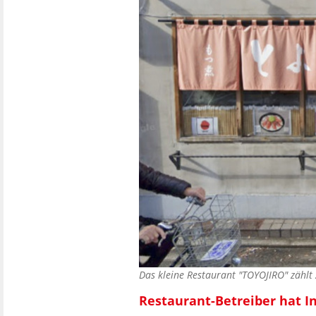
Das kleine Restaurant "TOYOJIRO" zählt
Restaurant-Betreiber hat I