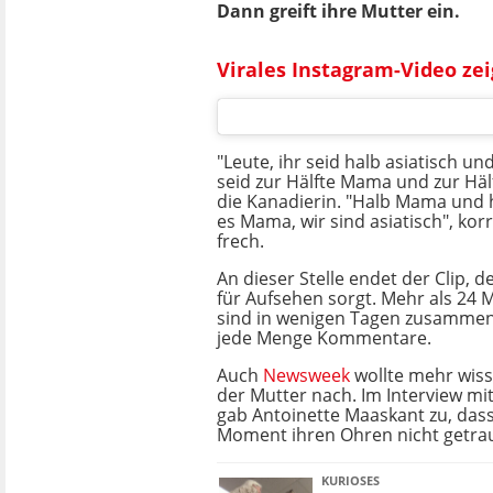
Dann greift ihre Mutter ein.
Virales Instagram-Video zei
"Leute, ihr seid halb asiatisch und
seid zur Hälfte Mama und zur Häl
die Kanadierin. "Halb Mama und 
es Mama, wir sind asiatisch", korri
frech.
An dieser Stelle endet der Clip, d
für Aufsehen sorgt. Mehr als 24 M
sind in wenigen Tagen zusamm
jede Menge Kommentare.
Auch
Newsweek
wollte mehr wisse
der Mutter nach. Im Interview m
gab Antoinette Maaskant zu, dass
Moment ihren Ohren nicht getra
KURIOSES