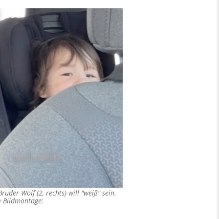
Bruder Wolf (2, rechts) will "weiß" sein.
©
Bildmontage: