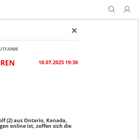
AUTFARBE
HREN
18.07.2025 19:30
olf (2) aus Ontario, Kanada,
en online ist, zoffen sich die