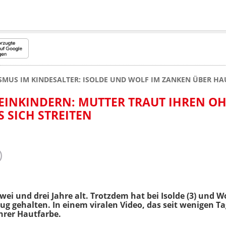
SMUS IM KINDESALTER: ISOLDE UND WOLF IM ZANKEN ÜBER H
EINKINDERN: MUTTER TRAUT IHREN O
 SICH STREITEN
zwei und drei Jahre alt. Trotzdem hat bei Isolde (3) und W
ug gehalten. In einem viralen Video, das seit wenigen Tag
hrer Hautfarbe.