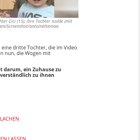
er Cici (15), ihre Tochter Isolde (mit
ram/Screenshot/antoinettemaa
ine dritte Tochter, die im Video
en nun, die Wogen mit
ht darum, ein Zuhause zu
tverständlich zu ihnen
 LACHEN
HEN LASSEN