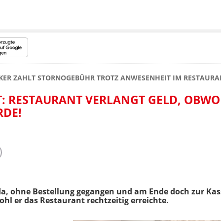
KER ZAHLT STORNOGEBÜHR TROTZ ANWESENHEIT IM RESTAURA
T: RESTAURANT VERLANGT GELD, OBW
RDE!
da, ohne Bestellung gegangen und am Ende doch zur Kas
hl er das Restaurant rechtzeitig erreichte.