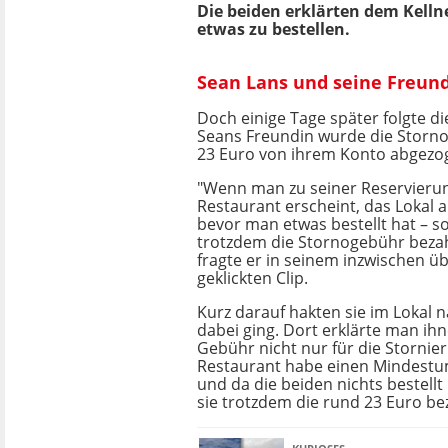
Die beiden erklärten dem Kelln
etwas zu bestellen.
Sean Lans und seine Freund
Doch einige Tage später folgte d
Seans Freundin wurde die Storn
23 Euro von ihrem Konto abgezo
"Wenn man zu seiner Reservieru
Restaurant erscheint, das Lokal a
bevor man etwas bestellt hat – s
trotzdem die Stornogebühr beza
fragte er in seinem inzwischen ü
geklickten Clip.
Kurz darauf hakten sie im Lokal 
dabei ging. Dort erklärte man ihn
Gebühr nicht nur für die Stornier
Restaurant habe einen Mindestu
und da die beiden nichts bestell
sie trotzdem die rund 23 Euro be