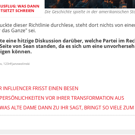
AUSFLUG: WAS DANN
ENTSETZT SCHREIEN
Die Geschichte spielte in der amerikanischen 
uckte dieser Richtlinie durchlese, steht dort nichts von ei
r das Ganze" sei.
eine hitzige Diskussion darüber, welche Partei im Rech
Seite von Sean standen, da es sich um eine unvorherse
eigen können.
s, 123rf/janzwolinski
 INFLUENCER FRISST EINEN BESEN
SE PERSÖNLICHKEITEN VOR IHRER TRANSFORMATION AUS
 WAS ALTE DAME DANN ZU IHR SAGT, BRINGT SO VIELE ZUM