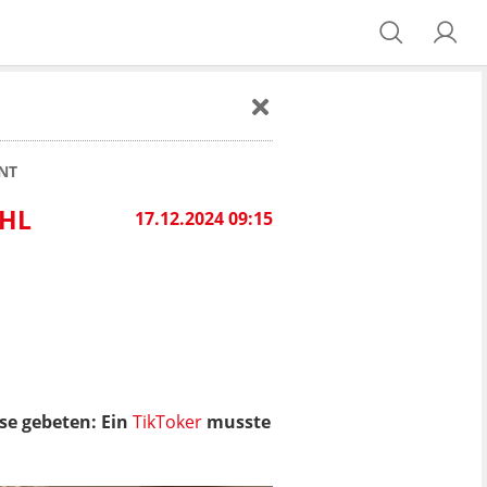
NT
OHL
17.12.2024 09:15
se gebeten: Ein
TikToker
musste