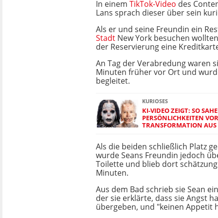
In einem
TikTok-Video
des Conten
Lans sprach dieser über sein kuri
Als er und seine Freundin ein Re
Stadt
New York besuchen wollten,
der Reservierung eine Kreditkart
An Tag der Verabredung waren s
Minuten früher vor Ort und wurd
begleitet.
KURIOSES
KI-VIDEO ZEIGT: SO SAH
PERSÖNLICHKEITEN VOR
TRANSFORMATION AUS
Als die beiden schließlich Platz
wurde Seans Freundin jedoch übel.
Toilette und blieb dort schätzun
Minuten.
Aus dem Bad schrieb sie Sean ein
der sie erklärte, dass sie Angst h
übergeben, und "keinen Appetit h