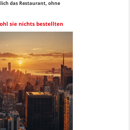
ßlich das Restaurant, ohne
hl sie nichts bestellten