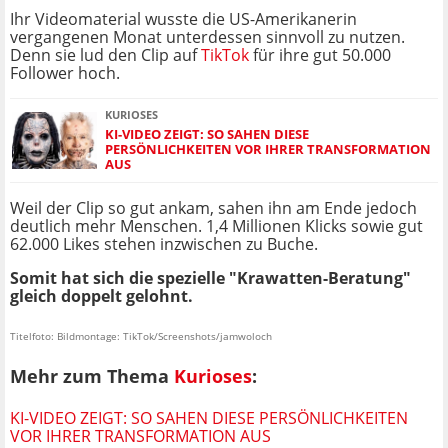
Ihr Videomaterial wusste die US-Amerikanerin
vergangenen Monat unterdessen sinnvoll zu nutzen.
Denn sie lud den Clip auf
TikTok
für ihre gut 50.000
Follower hoch.
KURIOSES
KI-VIDEO ZEIGT: SO SAHEN DIESE
PERSÖNLICHKEITEN VOR IHRER TRANSFORMATION
AUS
Weil der Clip so gut ankam, sahen ihn am Ende jedoch
deutlich mehr Menschen. 1,4 Millionen Klicks sowie gut
62.000 Likes stehen inzwischen zu Buche.
Somit hat sich die spezielle "Krawatten-Beratung"
gleich doppelt gelohnt.
Titelfoto: Bildmontage: TikTok/Screenshots/jamwoloch
Mehr zum Thema
Kurioses
:
KI-VIDEO ZEIGT: SO SAHEN DIESE PERSÖNLICHKEITEN
VOR IHRER TRANSFORMATION AUS