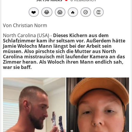
❤️
😂
😱
🔥
😥
👏
Von Christian Norm
North Carolina (USA) -
Dieses Kichern aus dem
Schlafzimmer kam ihr seltsam vor. Außerdem hätte
Jamie Wolochs Mann längst bei der Arbeit sein
müssen. Also pirschte sich die Mutter aus North
Carolina misstrauisch mit laufender Kamera an das
Zimmer heran. Als Woloch ihren Mann endlich sah,
war sie baff.