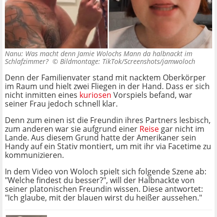
Nanu: Was macht denn Jamie Wolochs Mann da halbnackt im
Schlafzimmer? ©
Bildmontage: TikTok/Screenshots/jamwoloch
Denn der Familienvater stand mit nacktem Oberkörper
im Raum und hielt zwei Fliegen in der Hand. Dass er sich
nicht inmitten eines
kuriosen
Vorspiels befand, war
seiner Frau jedoch schnell klar.
Denn zum einen ist die Freundin ihres Partners lesbisch,
zum anderen war sie aufgrund einer
Reise
gar nicht im
Lande. Aus diesem Grund hatte der Amerikaner sein
Handy auf ein Stativ montiert, um mit ihr via Facetime zu
kommunizieren.
In dem Video von Woloch spielt sich folgende Szene ab:
"Welche findest du besser?", will der Halbnackte von
seiner platonischen Freundin wissen. Diese antwortet:
"Ich glaube, mit der blauen wirst du heißer aussehen."