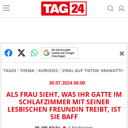
TAG24
THEMA
KURIOSES
VIRAL AUF TIKTOK: KRAWATTEN
30.07.2024 06:00
ALS FRAU SIEHT, WAS IHR GATTE IM
SCHLAFZIMMER MIT SEINER
LESBISCHEN FREUNDIN TREIBT, IST
SIE BAFF
96.196
Klicks
0
Reaktionen