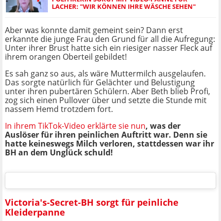
LACHER: "WIR KÖNNEN IHRE WÄSCHE SEHEN"
Aber was konnte damit gemeint sein? Dann erst
erkannte die junge Frau den Grund für all die Aufregung:
Unter ihrer Brust hatte sich ein riesiger nasser Fleck auf
ihrem orangen Oberteil gebildet!
Es sah ganz so aus, als wäre Muttermilch ausgelaufen.
Das sorgte natürlich für Gelächter und Belustigung
unter ihren pubertären Schülern. Aber Beth blieb Profi,
zog sich einen Pullover über und setzte die Stunde mit
nassem Hemd trotzdem fort.
In ihrem TikTok-Video erklärte sie nun
, was der
Auslöser für ihren peinlichen Auftritt war. Denn sie
hatte keineswegs Milch verloren, stattdessen war ihr
BH an dem Unglück schuld!
Victoria's-Secret-BH sorgt für peinliche
Kleiderpanne