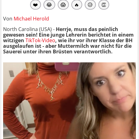
❤️
😂
😱
🔥
😥
👏
Von
Michael Herold
North Carolina (USA) -
Herrje, muss das peinlich
gewesen sein! Eine junge Lehrerin berichtet in einem
witzigen
TikTok-Video
, wie ihr vor ihrer Klasse der BH
ausgelaufen ist - aber Muttermilch war nicht für die
Sauerei unter ihren Brüsten verantwortlich.