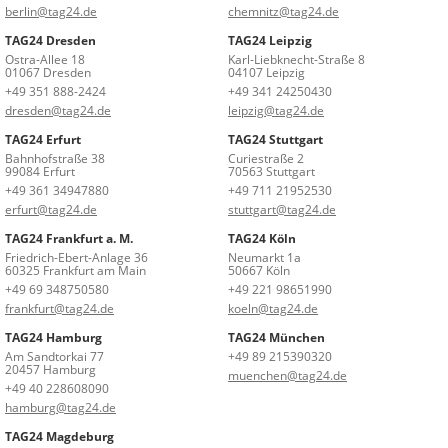
berlin@tag24.de
chemnitz@tag24.de
TAG24 Dresden
TAG24 Leipzig
Ostra-Allee 18
Karl-Liebknecht-Straße 8
01067 Dresden
04107 Leipzig
+49 351 888-2424
+49 341 24250430
dresden@tag24.de
leipzig@tag24.de
TAG24 Erfurt
TAG24 Stuttgart
Bahnhofstraße 38
Curiestraße 2
99084 Erfurt
70563 Stuttgart
+49 361 34947880
+49 711 21952530
erfurt@tag24.de
stuttgart@tag24.de
TAG24 Frankfurt a. M.
TAG24 Köln
Friedrich-Ebert-Anlage 36
Neumarkt 1a
60325 Frankfurt am Main
50667 Köln
+49 69 348750580
+49 221 98651990
frankfurt@tag24.de
koeln@tag24.de
TAG24 Hamburg
TAG24 München
Am Sandtorkai 77
+49 89 215390320
20457 Hamburg
muenchen@tag24.de
+49 40 228608090
hamburg@tag24.de
TAG24 Magdeburg