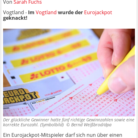
Von
Sarah Fuchs
Vogtland -
Im
Vogtland
wurde der
Eurojackpot
geknackt!
Der glückliche Gewinner hatte fünf richtige Gewinnzahlen sowie eine
korrekte Eurozahl. (Symbolbild) ©
Bernd Weißbrod/dpa
Ein Eurojackpot-Mitspieler darf sich nun über einen