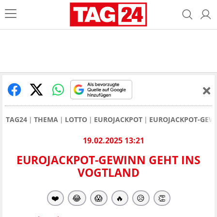
TAG24
THEMA
LOTTO
EUROJACKPOT
EUROJACKPOT-GEWI
19.02.2025 13:21
EUROJACKPOT-GEWINN GEHT INS
VOGTLAND
❤️
😂
😱
🔥
😥
👏