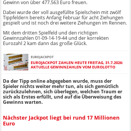
Gewinn von über 477.563 Euro freuen.
Dabei wurde der voll ausgefüllte Spielschein mit zwölf
Tippfeldern bereits Anfang Februar für acht Ziehungen
gespielt und ist noch drei weitere Ziehungen im Rennen.
Mit dem dritten Spielfeld und den richtigen
Gewinnzahlen 01-09-14-19-44 und der korrekten
Eurozahl 2 kam dann das große Glück.
EUROJACKPOT
EUROJACKPOT ZAHLEN HEUTE FREITAG, 31.7.2026:
AKTUELLE GEWINNZAHLEN VOM EUROLOTTO
Da der Tipp online abgegeben wurde, muss der
Spieler nichts weiter mehr tun, als sich gemütlich
zurückzulehnen, sich überlegen, welchen Traum er
sich als Erstes erfüllt, und auf die Überweisung des
Gewinns warten.
Nächster Jackpot liegt bei rund 17 Millionen
Euro