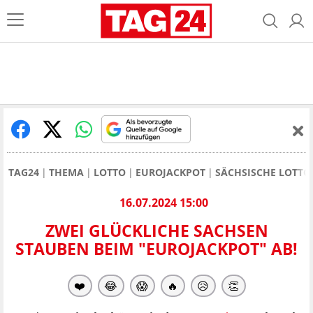
TAG24
THEMA
LOTTO
EUROJACKPOT
SÄCHSISCHE LOTTO
16.07.2024 15:00
ZWEI GLÜCKLICHE SACHSEN
STAUBEN BEIM "EUROJACKPOT" AB!
❤️
😂
😱
🔥
😥
👏