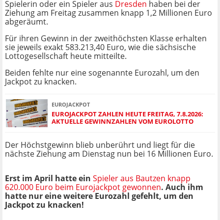
Spielerin oder ein Spieler aus
Dresden
haben bei der
Ziehung am Freitag zusammen knapp 1,2 Millionen Euro
abgeräumt.
Für ihren Gewinn in der zweithöchsten Klasse erhalten
sie jeweils exakt 583.213,40 Euro, wie die sächsische
Lottogesellschaft heute mitteilte.
Beiden fehlte nur eine sogenannte Eurozahl, um den
Jackpot zu knacken.
EUROJACKPOT
EUROJACKPOT ZAHLEN HEUTE FREITAG, 7.8.2026:
AKTUELLE GEWINNZAHLEN VOM EUROLOTTO
Der Höchstgewinn blieb unberührt und liegt für die
nächste Ziehung am Dienstag nun bei 16 Millionen Euro.
Erst im April hatte ein
Spieler aus Bautzen knapp
620.000 Euro beim Eurojackpot gewonnen
. Auch ihm
hatte nur eine weitere Eurozahl gefehlt, um den
Jackpot zu knacken!